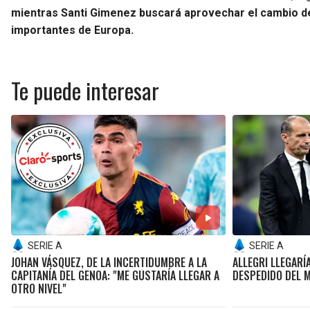
mientras Santi Gimenez buscará aprovechar el cambio d
importantes de Europa.
Te puede interesar
SERIE A
SERIE A
JOHAN VÁSQUEZ, DE LA INCERTIDUMBRE A LA
ALLEGRI LLEGARÍ
CAPITANÍA DEL GENOA: "ME GUSTARÍA LLEGAR A
DESPEDIDO DEL 
OTRO NIVEL"