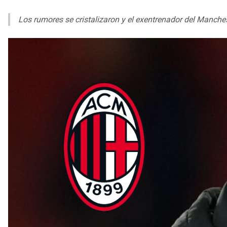
Los rumores se cristalizaron y el exentrenador del Manchest