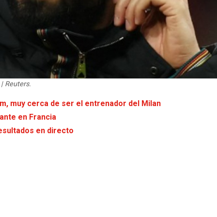
| Reuters.
, muy cerca de ser el entrenador del Milan
ante en Francia
esultados en directo