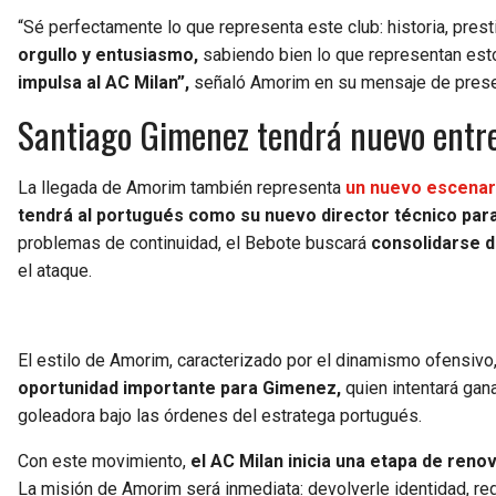
“Sé perfectamente lo que representa este club: historia, presti
orgullo y entusiasmo,
sabiendo bien lo que representan est
impulsa al AC Milan”,
señaló Amorim en su mensaje de presen
Santiago Gimenez tendrá nuevo entre
La llegada de Amorim también representa
un nuevo escenari
tendrá al portugués como su nuevo director técnico par
problemas de continuidad, el Bebote buscará
consolidarse 
el ataque.
El estilo de Amorim, caracterizado por el dinamismo ofensivo
oportunidad importante para Gimenez,
quien intentará gan
goleadora bajo las órdenes del estratega portugués.
Con este movimiento,
el AC Milan inicia una etapa de ren
La misión de Amorim será inmediata: devolverle identidad, reg