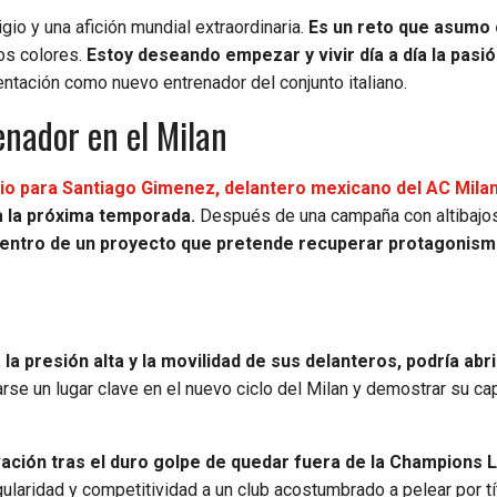
gio y una afición mundial extraordinaria.
Es un reto que asumo
os colores.
Estoy deseando empezar y vivir día a día la pasi
tación como nuevo entrenador del conjunto italiano.
nador en el Milan
o para Santiago Gimenez, delantero mexicano del AC Milan
a la próxima temporada.
Después de una campaña con altibajo
dentro de un proyecto que pretende recuperar protagonis
,
la presión alta y la movilidad de sus delanteros, podría abr
arse un lugar clave en el nuevo ciclo del Milan y demostrar su c
ovación tras el duro golpe de quedar fuera de la Champions 
ularidad y competitividad a un club acostumbrado a pelear por tí