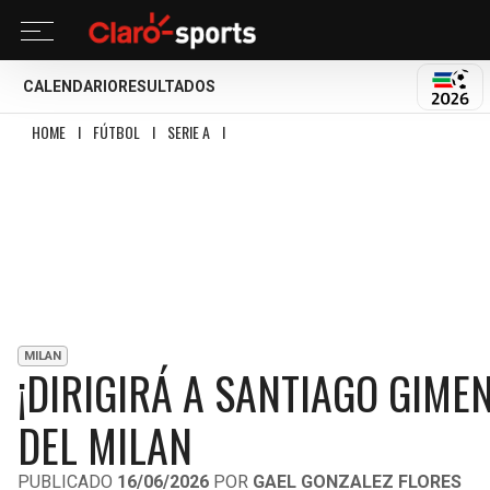
CALENDARIO
RESULTADOS
MUND
HOME
I
FÚTBOL
I
SERIE A
I
¡DIRIGIRÁ A SANTIAGO GIMENEZ! RUBEN AMOR
MILAN
¡DIRIGIRÁ A SANTIAGO GIME
DEL MILAN
PUBLICADO
16/06/2026
POR
GAEL GONZALEZ FLORES