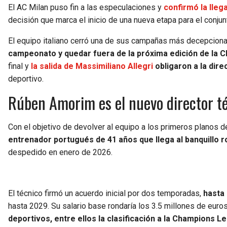
El AC Milan puso fin a las especulaciones y
confirmó la lle
decisión que marca el inicio de una nueva etapa para el conju
El equipo italiano cerró una de sus campañas más decepciona
campeonato y quedar fuera de la próxima edición de la
final y
la salida de Massimiliano Allegri
obligaron a la dir
deportivo.
Rúben Amorim es el nuevo director té
Con el objetivo de devolver al equipo a los primeros planos del
entrenador portugués de 41 años que llega al banquillo r
despedido en enero de 2026.
El técnico firmó un acuerdo inicial por dos temporadas,
hasta 
hasta 2029. Su salario base rondaría los 3.5 millones de eur
deportivos, entre ellos la clasificación a la Champions L