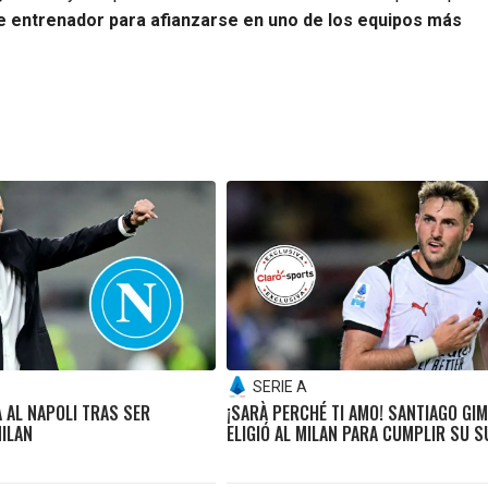
e entrenador para afianzarse en uno de los equipos más
SERIE A
A AL NAPOLI TRAS SER
¡SARÀ PERCHÉ TI AMO! SANTIAGO GI
MILAN
ELIGIÓ AL MILAN PARA CUMPLIR SU 