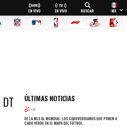
EN VIVO
EN VIVO
BUSCAR
MX
EAGUE
ERIE A
NFL
MLB
NBA
FÓRMULA 1
CICLISMO
BOXEO
ÚLTIMAS NOTICIAS
 DT
US
DE LA MLS AL MUNDIAL: LOS CABOVERDIANOS QUE PONEN A
CABO VERDE EN EL MAPA DEL FÚTBOL