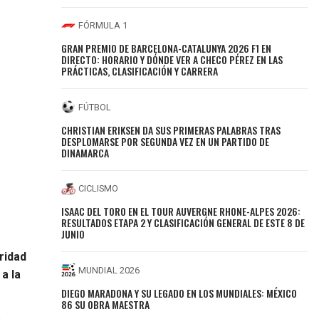
FÓRMULA 1
GRAN PREMIO DE BARCELONA-CATALUNYA 2026 F1 EN
DIRECTO: HORARIO Y DÓNDE VER A CHECO PÉREZ EN LAS
PRÁCTICAS, CLASIFICACIÓN Y CARRERA
FÚTBOL
CHRISTIAN ERIKSEN DA SUS PRIMERAS PALABRAS TRAS
DESPLOMARSE POR SEGUNDA VEZ EN UN PARTIDO DE
DINAMARCA
CICLISMO
ISAAC DEL TORO EN EL TOUR AUVERGNE RHONE-ALPES 2026:
RESULTADOS ETAPA 2 Y CLASIFICACIÓN GENERAL DE ESTE 8 DE
JUNIO
ridad
MUNDIAL 2026
a la
DIEGO MARADONA Y SU LEGADO EN LOS MUNDIALES: MÉXICO
86 SU OBRA MAESTRA