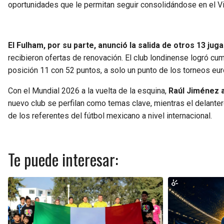
oportunidades que le permitan seguir consolidándose en el Vi
El Fulham, por su parte, anunció la salida de otros 13 ju
recibieron ofertas de renovación. El club londinense logró cum
posición 11 con 52 puntos, a solo un punto de los torneos eu
Con el Mundial 2026 a la vuelta de la esquina,
Raúl Jiménez a
nuevo club se perfilan como temas clave, mientras el delante
de los referentes del fútbol mexicano a nivel internacional.
Te puede interesar: