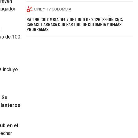
Craven
 jugador
CINE Y TV COLOMBIA
RATING COLOMBIA DEL 7 DE JUNIO DE 2026, SEGÚN CNC:
CARACOL ARRASA CON PARTIDO DE COLOMBIA Y DEMÁS
PROGRAMAS
l
ás de 100
a incluye
.
Su
elanteros
ub en el
vechar