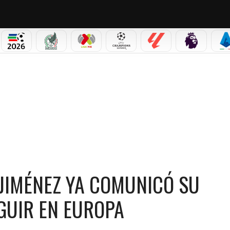
PICOS
MUNDIAL 2026
SELECCIÓN MEXICANA
LIGA MX
CHAMPIONS LEAGUE
LALIGA
PREMIER L
S
ÉNEZ YA COMUNICÓ SU DECISIÓN AL AMÉRICA DE SEGUIR EN EUROPA
 JIMÉNEZ YA COMUNICÓ SU
EGUIR EN EUROPA