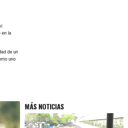
sí
 en la
idad de un
como uno
MÁS NOTICIAS