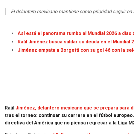
El delantero mexicano mantiene como prioridad seguir en e
Así está el panorama rumbo al Mundial 2026 a días
Raúl Jiménez busca saldar su deuda en el Mundial 
Jiménez empata a Borgetti con su gol 46 con la se
Raúl
Jiménez, delantero mexicano que se prepara para d
tras el torneo: continuar su carrera en el fútbol europeo.
directiva del América que no piensa regresar a la Liga MX