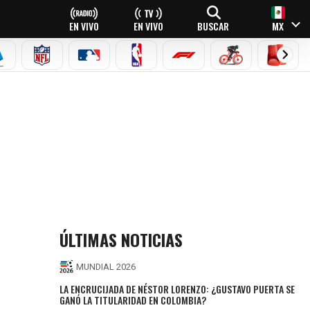
EN VIVO
EN VIVO
BUSCAR
MX
EAGUE
ERIE A
NFL
MLB
NBA
FÓRMULA 1
CICLISMO
BOXEO
ÚLTIMAS NOTICIAS
MUNDIAL 2026
LA ENCRUCIJADA DE NÉSTOR LORENZO: ¿GUSTAVO PUERTA SE
GANÓ LA TITULARIDAD EN COLOMBIA?