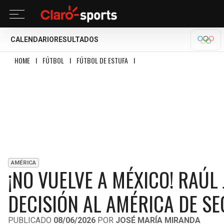
CALENDARIO
RESULTADOS
OLÍM
HOME
I
FÚTBOL
I
FÚTBOL DE ESTUFA
I
¡NO VUELVE A MÉXICO! RAÚL JIM
AMÉRICA
¡NO VUELVE A MÉXICO! RAÚL
DECISIÓN AL AMÉRICA DE S
PUBLICADO
08/06/2026
POR
JOSÉ MARÍA MIRANDA