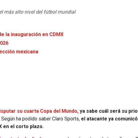
l más alto nivel del fútbol mundial
 de la inauguración en CDMX
2026
lección mexicana
isputar su cuarta Copa del Mundo,
ya sabe cuál será su prio
Según ha podido saber Claro Sports,
el atacante ya comunicó 
 en el corto plazo.