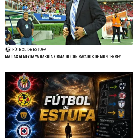
FÚTBOL DE ESTUFA
MATÍAS ALMEYDA YA HABRÍA FIRMADO CON RAYADOS DE MONTERREY