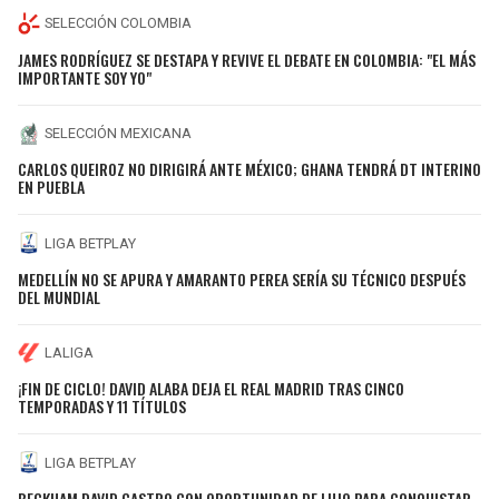
SELECCIÓN COLOMBIA
JAMES RODRÍGUEZ SE DESTAPA Y REVIVE EL DEBATE EN COLOMBIA: "EL MÁS
IMPORTANTE SOY YO"
SELECCIÓN MEXICANA
CARLOS QUEIROZ NO DIRIGIRÁ ANTE MÉXICO; GHANA TENDRÁ DT INTERINO
EN PUEBLA
LIGA BETPLAY
MEDELLÍN NO SE APURA Y AMARANTO PEREA SERÍA SU TÉCNICO DESPUÉS
DEL MUNDIAL
LALIGA
¡FIN DE CICLO! DAVID ALABA DEJA EL REAL MADRID TRAS CINCO
TEMPORADAS Y 11 TÍTULOS
LIGA BETPLAY
BECKHAM DAVID CASTRO CON OPORTUNIDAD DE LUJO PARA CONQUISTAR