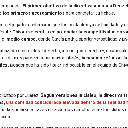
a temporada.
El primer objetivo de la directiva apunta a Denzel
do los primeros acercamientos
para concretar su fichaje.
no del jugador confirmaron que los contactos ya se han dado y q
rés de Chivas se centra en potenciar la competitividad en va
y el medio campo,
donde García podría aportar versatilidad y juv
utilizado como lateral derecho, interior por derecha y, ocasional
 rojiblancos parecen tener mayor interés,
buscando reforzar la
lez,
jugador que ha sido titular indiscutible en el equipo de Chi
olicitado por Juárez.
Según versiones iniciales, la directiva f
es,
una cantidad considerada elevada dentro de la realidad 
eda ajustarse a través de acuerdos directos entre los clubes o
ación.