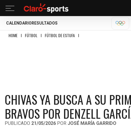
CALENDARIO
RESULTADOS
OLÍM
HOME
I
FÚTBOL
I
FÚTBOL DE ESTUFA
I
CHIVAS YA BUSCA A SU PRIMER 
CHIVAS YA BUSCA A SU PRI
BRAVOS POR DENZELL GARCÍ
PUBLICADO
21/05/2026
POR
JOSÉ MARÍA GARRIDO