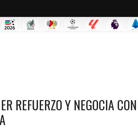
PICOS
MUNDIAL 2026
SELECCIÓN MEXICANA
LIGA MX
CHAMPIONS LEAGUE
LALIGA
PREMIER L
S
REFUERZO Y NEGOCIA CON BRAVOS POR DENZELL GARCÍA
MER REFUERZO Y NEGOCIA CON
A