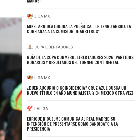
MANOS”
LIGA MX
MIKEL ARRIOLA IGNORA LA POLÉMICA: “LE TENGO ABSOLUTA
CONFIANZA A LA COMISIÓN DE ÁRBITROS”
COPA LIBERTADORES
GUÍA DE LA COPA CONMEBOL LIBERTADORES 2026: PARTIDOS,
HORARIOS Y RESULTADOS DEL TORNEO CONTINENTAL
LIGA MX
¿BUEN AUGURIO O COINCIDENCIA? CRUZ AZUL BUSCA UN
NUEVO TÍTULO EN AÑO MUNDIALISTA ¡Y EN MÉXICO OTRA VEZ!
LALIGA
ENRIQUE RIQUELME COMUNICA AL REAL MADRID SU
INTENCIÓN DE PRESENTARSE COMO CANDIDATO A LA
PRESIDENCIA