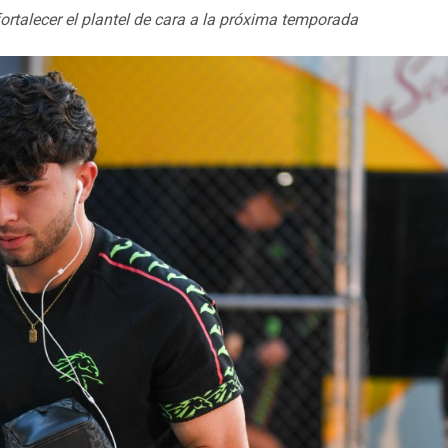
ortalecer el plantel de cara a la próxima temporada