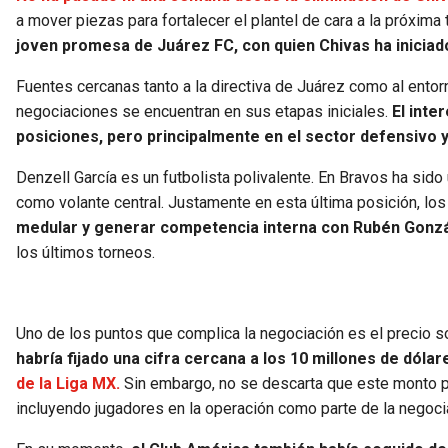
a mover piezas para fortalecer el plantel de cara a la próxim
joven promesa de Juárez FC, con quien Chivas ha inicia
Fuentes cercanas tanto a la directiva de Juárez como al entor
negociaciones se encuentran en sus etapas iniciales.
El inte
posiciones, pero principalmente en el sector defensivo 
Denzell García es un futbolista polivalente. En Bravos ha sido 
como volante central. Justamente en esta última posición, los
medular y generar competencia interna con Rubén Gonzá
los últimos torneos.
Uno de los puntos que complica la negociación es el precio s
habría fijado una cifra cercana a los 10 millones de dólar
de la Liga MX.
Sin embargo, no se descarta que este monto pu
incluyendo jugadores en la operación como parte de la negoci