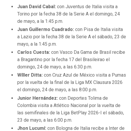
Juan David Cabal:
con Juventus de Italia visita a
Torino por la fecha 38 de la Serie A el domingo, 24
de mayo, a la 1:45 p.m.
Juan Guillermo Cuadrado:
con Pisa de Italia visita
a Lazio por la fecha 38 de la Serie A el sábado, 23 de
mayo, a la 1:45 p.m.
Carlos Cuesta:
con Vasco Da Gama de Brasil recibe
a Bragantino por la fecha 17 del Brasileirao el
domingo, 24 de mayo, a las 6:30 p.m.
Wíller Ditta:
con Cruz Azul de México visita a Pumas
por la vuelta de la final de la Liga MX Clausura 2026
el domingo, 24 de mayo, a las 8:00 p.m.
Junior Hernández:
con Deportes Tolima de
Colombia visita a Atlético Nacional por la vuelta de
las semifinales de la Liga BetPlay 2026-I el sábado,
23 de mayo, a las 6:00 p.m.
Jhon Lucumí:
con Bologna de Italia recibe a Inter de