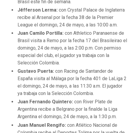
Brasil este fin de semana.
Jéfferson Lerma:
con Crystal Palace de Inglaterra
recibe al Arsenal por la fecha 38 de la Premier
League el domingo, 24 de mayo, a las 10:00 a.m.
Juan Camilo Portilla:
con Athletico Paranaense de
Brasil visita a Remo por la fecha 17 del Brasileirao el
domingo, 24 de mayo, a las 2:00 p.m. Con permiso
especial del club, el jugador ya trabaja con la
Selección Colombia.
Gustavo Puerta:
con Racing de Santander de
España visita al Málaga por la fecha 401 de LaLiga 2
el domingo, 24 de mayo, a las 11:30 a.m. El jugador
ya trabaja con la Selección Colombia.
Juan Fernando Quintero:
con River Plate de
Argentina recibe a Belgrano por la finalde la Liga
Argentina el domingo, 24 de mayo, a la 1:30 p.m.
Juan Manuel Rengifo:
con Atlético Nacional de
Colombia recibe al Deportes Tolima por la vuelta de