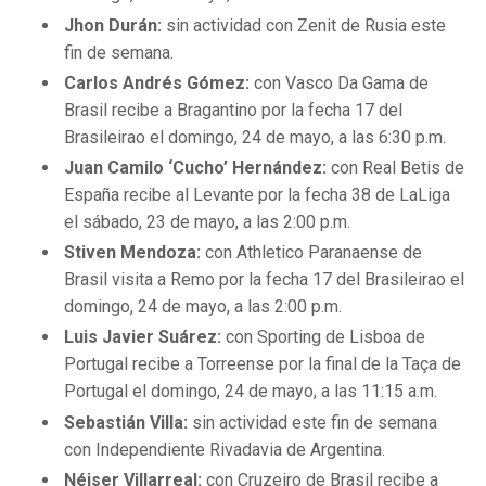
Jhon Durán:
sin actividad con Zenit de Rusia este
fin de semana.
Carlos Andrés Gómez:
con Vasco Da Gama de
Brasil recibe a Bragantino por la fecha 17 del
Brasileirao el domingo, 24 de mayo, a las 6:30 p.m.
Juan Camilo ‘Cucho’ Hernández:
con Real Betis de
España recibe al Levante por la fecha 38 de LaLiga
el sábado, 23 de mayo, a las 2:00 p.m.
Stiven Mendoza:
con Athletico Paranaense de
Brasil visita a Remo por la fecha 17 del Brasileirao el
domingo, 24 de mayo, a las 2:00 p.m.
Luis Javier Suárez:
con Sporting de Lisboa de
Portugal recibe a Torreense por la final de la Taça de
Portugal el domingo, 24 de mayo, a las 11:15 a.m.
Sebastián Villa:
sin actividad este fin de semana
con Independiente Rivadavia de Argentina.
Néiser Villarreal:
con Cruzeiro de Brasil recibe a