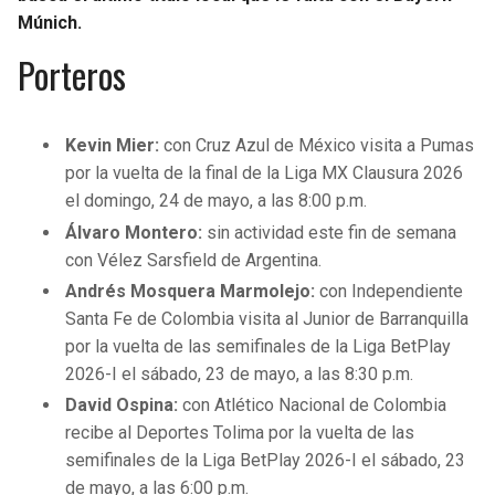
BUCCANEERS
Múnich.
Porteros
Kevin Mier:
con Cruz Azul de México visita a Pumas
por la vuelta de la final de la Liga MX Clausura 2026
el domingo, 24 de mayo, a las 8:00 p.m.
Álvaro Montero:
sin actividad este fin de semana
con Vélez Sarsfield de Argentina.
Andrés Mosquera Marmolejo:
con Independiente
Santa Fe de Colombia visita al Junior de Barranquilla
por la vuelta de las semifinales de la Liga BetPlay
2026-I el sábado, 23 de mayo, a las 8:30 p.m.
David Ospina:
con Atlético Nacional de Colombia
recibe al Deportes Tolima por la vuelta de las
semifinales de la Liga BetPlay 2026-I el sábado, 23
de mayo, a las 6:00 p.m.