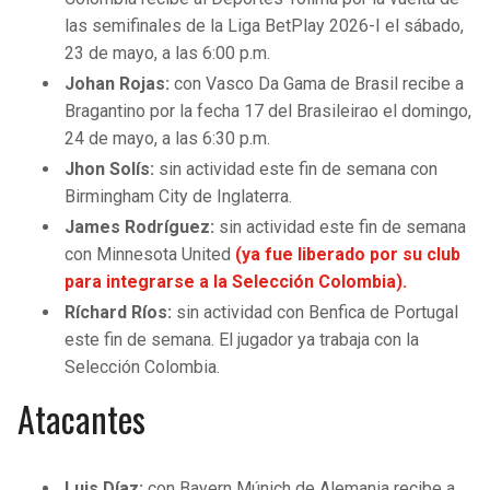
las semifinales de la Liga BetPlay 2026-I el sábado,
23 de mayo, a las 6:00 p.m.
Johan Rojas:
con Vasco Da Gama de Brasil recibe a
Bragantino por la fecha 17 del Brasileirao el domingo,
24 de mayo, a las 6:30 p.m.
Jhon Solís:
sin actividad este fin de semana con
Birmingham City de Inglaterra.
James Rodríguez:
sin actividad este fin de semana
con Minnesota United
(ya fue liberado por su club
para integrarse a la Selección Colombia).
Ríchard Ríos:
sin actividad con Benfica de Portugal
este fin de semana. El jugador ya trabaja con la
Selección Colombia.
Atacantes
Luis Díaz:
con Bayern Múnich de Alemania recibe a