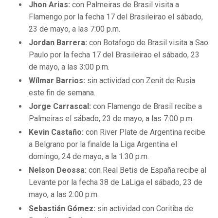
Jhon Arias:
con Palmeiras de Brasil visita a
Flamengo por la fecha 17 del Brasileirao el sábado,
23 de mayo, a las 7:00 p.m.
Jordan Barrera:
con Botafogo de Brasil visita a Sao
Paulo por la fecha 17 del Brasileirao el sábado, 23
de mayo, a las 3:00 p.m.
Wílmar Barrios:
sin actividad con Zenit de Rusia
este fin de semana.
Jorge Carrascal:
con Flamengo de Brasil recibe a
Palmeiras el sábado, 23 de mayo, a las 7:00 p.m.
Kevin Castaño:
con River Plate de Argentina recibe
a Belgrano por la finalde la Liga Argentina el
domingo, 24 de mayo, a la 1:30 p.m.
Nelson Deossa:
con Real Betis de España recibe al
Levante por la fecha 38 de LaLiga el sábado, 23 de
mayo, a las 2:00 p.m.
Sebastián Gómez:
sin actividad con Coritiba de