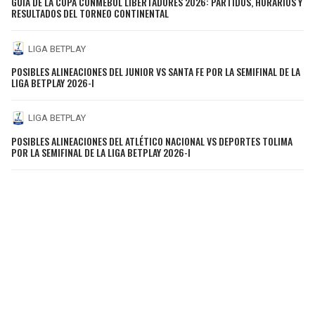
GUÍA DE LA COPA CONMEBOL LIBERTADORES 2026: PARTIDOS, HORARIOS Y
RESULTADOS DEL TORNEO CONTINENTAL
LIGA BETPLAY
POSIBLES ALINEACIONES DEL JUNIOR VS SANTA FE POR LA SEMIFINAL DE LA
LIGA BETPLAY 2026-I
LIGA BETPLAY
POSIBLES ALINEACIONES DEL ATLÉTICO NACIONAL VS DEPORTES TOLIMA
POR LA SEMIFINAL DE LA LIGA BETPLAY 2026-I