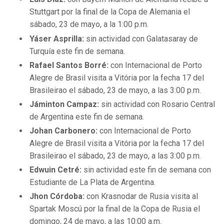
Stuttgart por la final de la Copa de Alemania el
sábado, 23 de mayo, a la 1:00 p.m.
Yáser Asprilla:
sin actividad con Galatasaray de
Turquía este fin de semana.
Rafael Santos Borré:
con Internacional de Porto
Alegre de Brasil visita a Vitória por la fecha 17 del
Brasileirao el sábado, 23 de mayo, a las 3:00 p.m.
Jáminton Campaz:
sin actividad con Rosario Central
de Argentina este fin de semana.
Johan Carbonero:
con Internacional de Porto
Alegre de Brasil visita a Vitória por la fecha 17 del
Brasileirao el sábado, 23 de mayo, a las 3:00 p.m.
Edwuin Cetré:
sin actividad este fin de semana con
Estudiante de La Plata de Argentina.
Jhon Córdoba:
con Krasnodar de Rusia visita al
Spartak Moscú por la final de la Copa de Rusia el
domingo, 24 de mayo, a las 10:00 a.m.