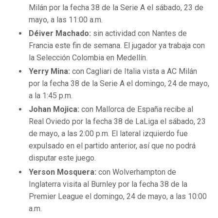
Milán por la fecha 38 de la Serie A el sábado, 23 de
mayo, a las 11:00 a.m.
Déiver Machado:
sin actividad con Nantes de
Francia este fin de semana. El jugador ya trabaja con
la Selección Colombia en Medellín.
Yerry Mina:
con Cagliari de Italia vista a AC Milán
por la fecha 38 de la Serie A el domingo, 24 de mayo,
a la 1:45 p.m.
Johan Mojica:
con Mallorca de España recibe al
Real Oviedo por la fecha 38 de LaLiga el sábado, 23
de mayo, a las 2:00 p.m. El lateral izquierdo fue
expulsado en el partido anterior, así que no podrá
disputar este juego.
Yerson Mosquera:
con Wolverhampton de
Inglaterra visita al Burnley por la fecha 38 de la
Premier League el domingo, 24 de mayo, a las 10:00
a.m.