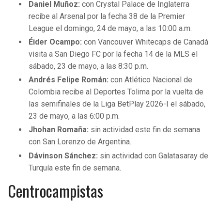
Daniel Muñoz:
con Crystal Palace de Inglaterra
recibe al Arsenal por la fecha 38 de la Premier
League el domingo, 24 de mayo, a las 10:00 a.m.
Éider Ocampo:
con Vancouver Whitecaps de Canadá
visita a San Diego FC por la fecha 14 de la MLS el
sábado, 23 de mayo, a las 8:30 p.m.
Andrés Felipe Román:
con Atlético Nacional de
Colombia recibe al Deportes Tolima por la vuelta de
las semifinales de la Liga BetPlay 2026-I el sábado,
23 de mayo, a las 6:00 p.m.
Jhohan Romaña:
sin actividad este fin de semana
con San Lorenzo de Argentina.
Dávinson Sánchez:
sin actividad con Galatasaray de
Turquía este fin de semana.
Centrocampistas