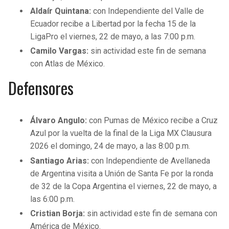
Aldaír Quintana:
con Independiente del Valle de
Ecuador recibe a Libertad por la fecha 15 de la
LigaPro el viernes, 22 de mayo, a las 7:00 p.m.
Camilo Vargas:
sin actividad este fin de semana
con Atlas de México.
Defensores
Álvaro Angulo:
con Pumas de México recibe a Cruz
Azul por la vuelta de la final de la Liga MX Clausura
2026 el domingo, 24 de mayo, a las 8:00 p.m.
Santiago Arias:
con Independiente de Avellaneda
de Argentina visita a Unión de Santa Fe por la ronda
de 32 de la Copa Argentina el viernes, 22 de mayo, a
las 6:00 p.m.
Cristian Borja:
sin actividad este fin de semana con
América de México.