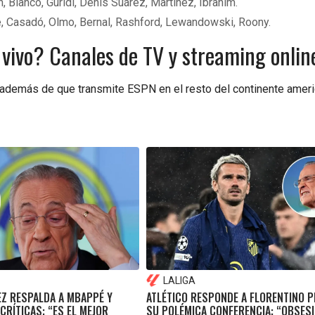
, Blanco, Guridi, Denis Suárez, Martínez, Ibrahim.
e, Casadó, Olmo, Bernal, Rashford, Lewandowski, Roony.
 vivo? Canales de TV y streaming onlin
además de que transmite ESPN en el resto del continente ameri
LALIGA
EZ RESPALDA A MBAPPÉ Y
ATLÉTICO RESPONDE A FLORENTINO P
CRÍTICAS: “ES EL MEJOR
SU POLÉMICA CONFERENCIA: “OBSES