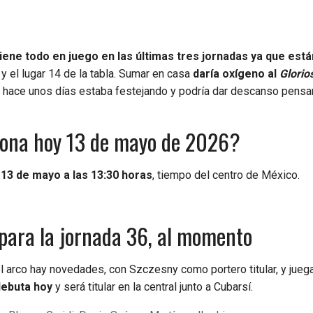
iene todo en juego en las últimas tres jornadas ya que está
y el lugar 14 de la tabla. Sumar en casa
daría oxígeno al
Glorio
 hace unos días estaba festejando y podría dar descanso pensa
elona hoy 13 de mayo de 2026?
13 de mayo a las 13:30 horas
, tiempo del centro de México.
 para la jornada 36, al momento
l arco hay novedades, con Szczesny como portero titular, y juega
debuta hoy
y será titular en la central junto a Cubarsí.