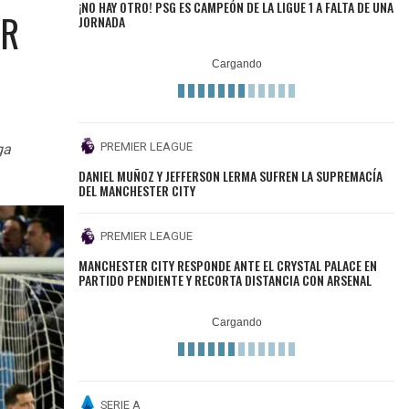
¡NO HAY OTRO! PSG ES CAMPEÓN DE LA LIGUE 1 A FALTA DE UNA
AR
JORNADA
PREMIER LEAGUE
ga
DANIEL MUÑOZ Y JEFFERSON LERMA SUFREN LA SUPREMACÍA
DEL MANCHESTER CITY
PREMIER LEAGUE
MANCHESTER CITY RESPONDE ANTE EL CRYSTAL PALACE EN
PARTIDO PENDIENTE Y RECORTA DISTANCIA CON ARSENAL
SERIE A