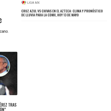
LIGA MX
CRUZ AZUL VS CHIVAS EN EL AZTECA: CLIMA Y PRONÓSTICO
DE LLUVIA PARA LA CDMX, HOY 13 DE MAYO
e
cano.
ÉREZ TRAS
IÓN”