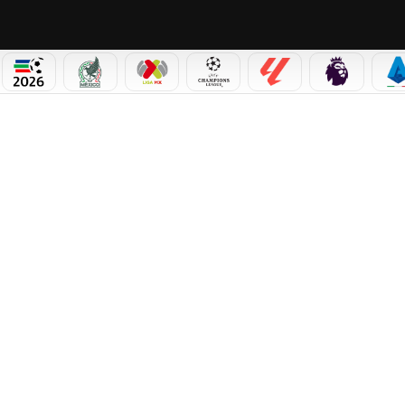
PICOS
MUNDIAL 2026
SELECCIÓN MEXICANA
LIGA MX
CHAMPIONS LEAGUE
LALIGA
PREMIER L
S
 PARA SUMAR UN TRIUNFO VITAL EN LA LUCHA POR LA PERMANENCIA