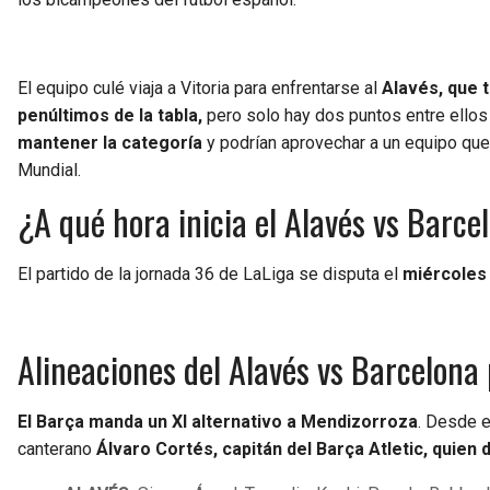
El equipo culé viaja a Vitoria para enfrentarse al
Alavés, que t
penúltimos de la tabla,
pero solo hay dos puntos entre ellos 
mantener la categoría
y podrían aprovechar a un equipo que
Mundial.
¿A qué hora inicia el Alavés vs Barc
El partido de la jornada 36 de LaLiga se disputa el
miércoles 
Alineaciones del Alavés vs Barcelona
El Barça manda un XI alternativo a Mendizorroza
. Desde e
canterano
Álvaro Cortés, capitán del Barça Atletic, quien 