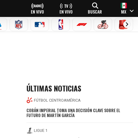
EN VIVO
EN VIVO
BUSCAR
MX
EAGUE
ERIE A
NFL
MLB
NBA
FÓRMULA 1
CICLISMO
BOXEO
ÚLTIMAS NOTICIAS
FÚTBOL CENTROAMÉRICA
COBÁN IMPERIAL TOMA UNA DECISIÓN CLAVE SOBRE EL
FUTURO DE MARTÍN GARCÍA
LIGUE 1