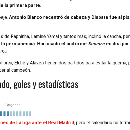
e la primera parte.
peje.
Antonio Blanco recentró de cabeza y Diabate fue al pis
ajas de Raphinha, Lamine Yamal y tantos más, inclinó la cancha, pe
r la permanencia.
Han usado el uniforme
Xeneize
en dos part
rça.
allorca, Elche y Alavés tienen dos partidos para evitar la quema, 
cer al campeón.
do, goles y estadísticas
es de LaLiga ante el Real Madrid
, pero el calendario no term