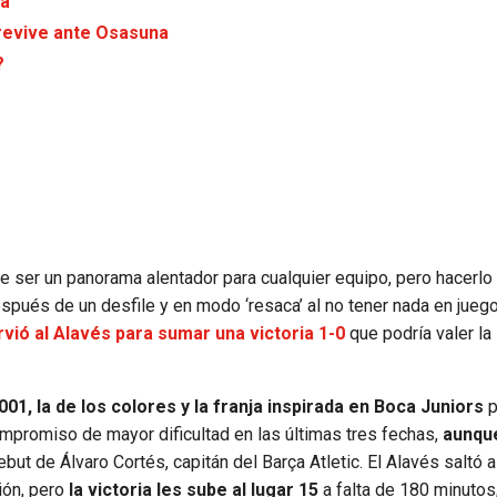
na
brevive ante Osasuna
?
e ser un panorama alentador para cualquier equipo, pero hacerlo 
espués de un desfile y en modo ‘resaca’ al no tener nada en jueg
irvió al Alavés para sumar una victoria 1-0
que podría valer la
001, la de los colores y la franja inspirada en Boca Juniors
p
mpromiso de mayor dificultad en las últimas tres fechas,
aunque
but de Álvaro Cortés, capitán del Barça Atletic. El Alavés saltó 
ión, pero
la victoria les sube al lugar 15
a falta de 180 minutos