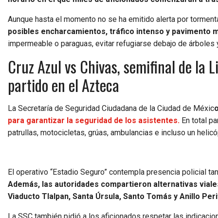
Aunque hasta el momento no se ha emitido alerta por tormenta
posibles encharcamientos, tráfico intenso y pavimento 
impermeable o paraguas, evitar refugiarse debajo de árboles y 
Cruz Azul vs Chivas, semifinal de la 
partido en el Azteca
La Secretaría de Seguridad Ciudadana de la Ciudad de Méxic
para garantizar la seguridad de los asistentes.
En total pa
patrullas, motocicletas, grúas, ambulancias e incluso un helicó
El operativo “Estadio Seguro” contempla presencia policial t
Además, las autoridades compartieron alternativas viale
Viaducto Tlalpan, Santa Úrsula, Santo Tomás y Anillo Peri
La SSC también pidió a los aficionados respetar las indicacio