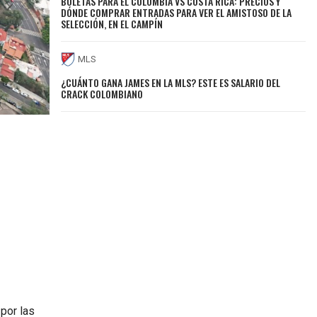
BOLETAS PARA EL COLOMBIA VS COSTA RICA: PRECIOS Y
DÓNDE COMPRAR ENTRADAS PARA VER EL AMISTOSO DE LA
SELECCIÓN, EN EL CAMPÍN
MLS
¿CUÁNTO GANA JAMES EN LA MLS? ESTE ES SALARIO DEL
CRACK COLOMBIANO
por las