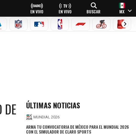
EN VIVO
EN VIVO
BUSCAR
MX
EAGUE
ERIE A
NFL
MLB
NBA
FÓRMULA 1
CICLISMO
BOXEO
ÚLTIMAS NOTICIAS
O DE
MUNDIAL 2026
ARMA TU CONVOCATORIA DE MÉXICO PARA EL MUNDIAL 2026
CON EL SIMULADOR DE CLARO SPORTS