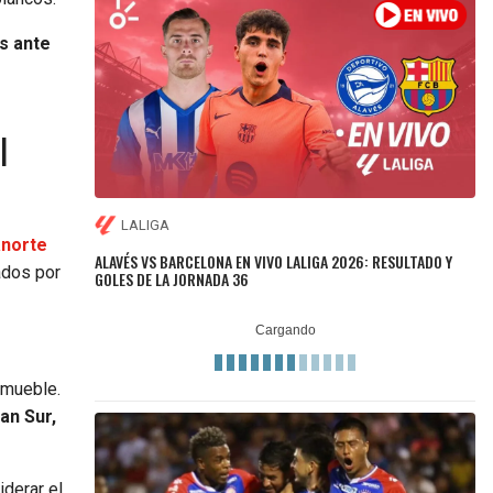
s ante
l
LALIGA
anorte
ALAVÉS VS BARCELONA EN VIVO LALIGA 2026: RESULTADO Y
ados por
GOLES DE LA JORNADA 36
nmueble.
an Sur,
iderar el