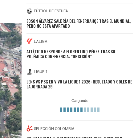
FÚTBOL DE ESTUFA
EDSON ÁLVAREZ SALDRÍA DEL FENERBAHÇE TRAS EL MUNDIAL,
PERO NO ESTÁ APARTADO
LALIGA
ATLÉTICO RESPONDE A FLORENTINO PÉREZ TRAS SU
POLÉMICA CONFERENCIA: “OBSESIÓN”
LIGUE 1
LENS VS PSG EN VIVO LA LIGUE 1 2026: RESULTADO Y GOLES DE
LA JORNADA 29
SELECCIÓN COLOMBIA