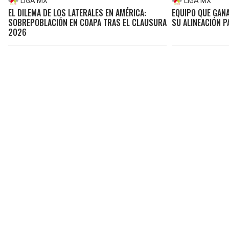
LIGA MX
LIGA MX
EL DILEMA DE LOS LATERALES EN AMÉRICA:
EQUIPO QUE GANA
SOBREPOBLACIÓN EN COAPA TRAS EL CLAUSURA
SU ALINEACIÓN P
2026