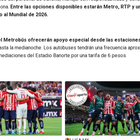
zona.
Entre las opciones disponibles estarán Metro, RTP y u
 al Mundial de 2026.
 del Metrobús ofrecerán apoyo especial desde las estacione
hasta la medianoche. Los autobuses tendrán una frecuencia apro
nmediaciones del Estadio Banorte por una tarifa de 6 pesos.