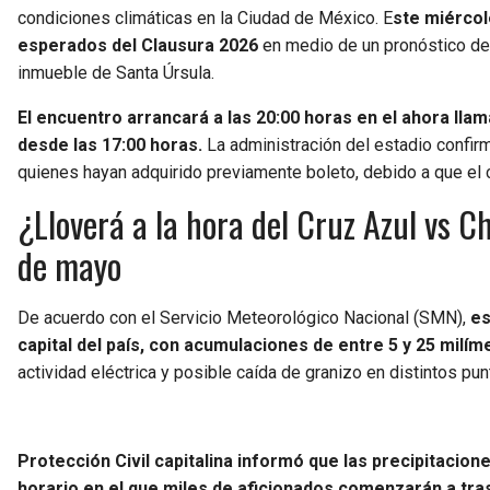
condiciones climáticas en la Ciudad de México. E
ste miércol
esperados del Clausura 2026
en medio de un pronóstico de 
inmueble de Santa Úrsula.
El encuentro arrancará a las 20:00 horas en el ahora llam
desde las 17:00 horas.
La administración del estadio confir
quienes hayan adquirido previamente boleto, debido a que el 
¿Lloverá a la hora del Cruz Azul vs C
de mayo
De acuerdo con el Servicio Meteorológico Nacional (SMN),
es
capital del país, con acumulaciones de entre 5 y 25 milíme
actividad eléctrica y posible caída de granizo en distintos p
Protección Civil capitalina informó que las precipitacion
horario en el que miles de aficionados comenzarán a tra