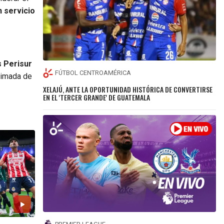
n servicio
s Perisur
FÚTBOL CENTROAMÉRICA
ximada de
XELAJÚ, ANTE LA OPORTUNIDAD HISTÓRICA DE CONVERTIRSE
EN EL 'TERCER GRANDE' DE GUATEMALA