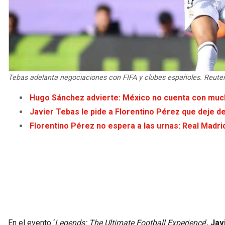
Tebas adelanta negociaciones con FIFA y clubes españoles. Reute
Hugo Sánchez advierte: México no cuenta con much
Javier Tebas le pide a Florentino Pérez que deje de
Florentino Pérez no espera a las urnas: Real Madri
En el evento ‘
Legends: The Ultimate Football Experience
’,
Javi