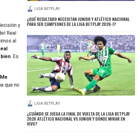
LIGA BETPLAY
¿QUÉ RESULTADO NECESITAN JUNIOR Y ATLÉTICO NACIONAL
PARA SER CAMPEONES DE LA LIGA BETPLAY 2026-I?
decisión y
del Real
cimos al
Real
 bien
. Es
Me
ima que no
LIGA BETPLAY
¿CUÁNDO SE JUEGA LA FINAL DE VUELTA DE LA LIGA BETPLAY
2026 ATLÉTICO NACIONAL VS JUNIOR Y DÓNDE MIRAR EN
VIVO?