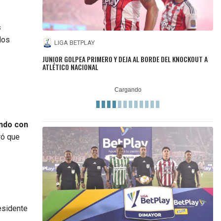
s
dos
LIGA BETPLAY
JUNIOR GOLPEA PRIMERO Y DEJA AL BORDE DEL KNOCKOUT A
ATLÉTICO NACIONAL
ndo con
ró que
residente