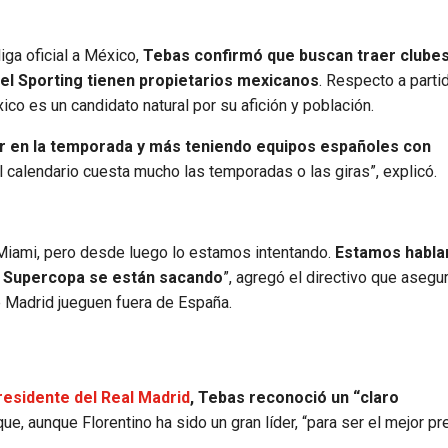
iga oficial a México,
Tebas confirmó que buscan traer clube
el Sporting tienen propietarios mexicanos
. Respecto a parti
ico es un candidato natural por su afición y población.
ar en la temporada y más teniendo equipos españoles con
l calendario cuesta mucho las temporadas o las giras”, explicó.
 Miami, pero desde luego lo estamos intentando.
Estamos habla
 la Supercopa se están sacando
”, agregó el directivo que asegu
 Madrid jueguen fuera de España.
residente del Real Madrid
, Tebas reconoció un “claro
ue, aunque Florentino ha sido un gran líder, “para ser el mejor p