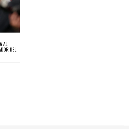
A AL
ADOR DEL