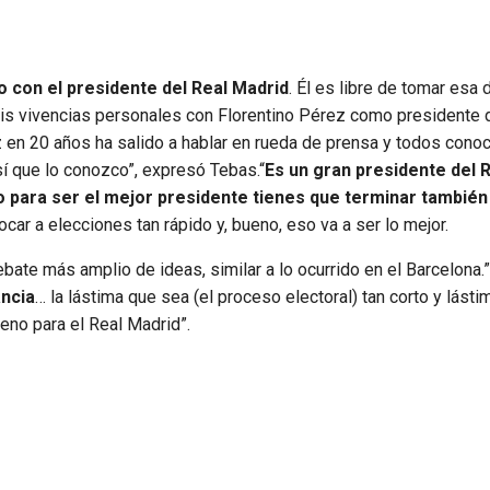
 con el presidente del Real Madrid
. Él es libre de tomar esa 
mis vivencias personales con Florentino Pérez como presidente 
 en 20 años ha salido a hablar en rueda de prensa y todos cono
í que lo conozco”, expresó Tebas.“
Es un gran presidente del 
ro para ser el mejor presidente tienes que terminar también
r a elecciones tan rápido y, bueno, eso va a ser lo mejor.
ebate más amplio de ideas, similar a lo ocurrido en el Barcelona.”
ancia
… la lástima que sea (el proceso electoral) tan corto y lást
eno para el Real Madrid”.