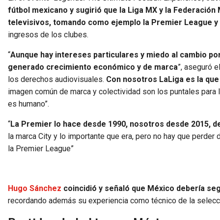
fútbol mexicano y sugirió que la Liga MX y la Federación
televisivos, tomando como ejemplo la Premier League y 
ingresos de los clubes.
“
Aunque hay intereses particulares y miedo al cambio por
generado crecimiento económico y de marca
”, aseguró e
los derechos audiovisuales.
Con nosotros LaLiga es la que
imagen común de marca y colectividad son los puntales para lo
es humano”.
“
La Premier lo hace desde 1990, nosotros desde 2015,
la marca City y lo importante que era, pero no hay que perder 
la Premier League”
Hugo Sánchez
coincidió y señaló que México debería seg
recordando además su experiencia como técnico de la selecció