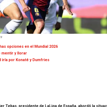
rs
as opciones en el Mundial 2026
 mentir y llorar
d iría por Konaté y Dumfries
er Tebas, presidente de LaLiga de España, abordó la situac