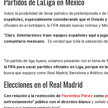
Partidos de LaLiga en México
Sobre la posibilidad de llevar partidos de pretemporada o de l
españoles, especialmente considerando que el Oviedo y 
oficiales en el extranjero, la FIFA debate nuevas normas y Méx
“
Claro. Intentaremos traer equipos españoles aquí a jug
comunitario mexicano
… Es verdad que toda la saturación de
“Un partido de liga, bueno, estamos peleando con el tema de
la FIFA para sacar partidos oficiales en Liga, porque en
busca que equipos como Real Madrid, Barcelona o Atlético de
Elecciones en el Real Madrid
Con relación a la reelección de
Florentino Pérez
como
p
enfrentamiento” público con el directivo blanco
y señaló q
tienes que terminar también bien”.