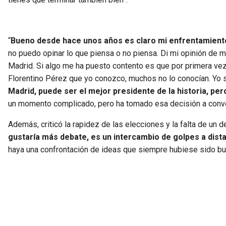
“
Bueno desde hace unos años es claro mi enfrentamiento
no puedo opinar lo que piensa o no piensa. Di mi opinión de 
Madrid. Si algo me ha puesto contento es que por primera vez
Florentino Pérez que yo conozco, muchos no lo conocían. Yo s
Madrid, puede ser el mejor presidente de la historia, pe
un momento complicado, pero ha tomado esa decisión a convoca
Además, criticó la rapidez de las elecciones y la falta de un d
gustaría más debate, es un intercambio de golpes a dist
haya una confrontación de ideas que siempre hubiese sido bu