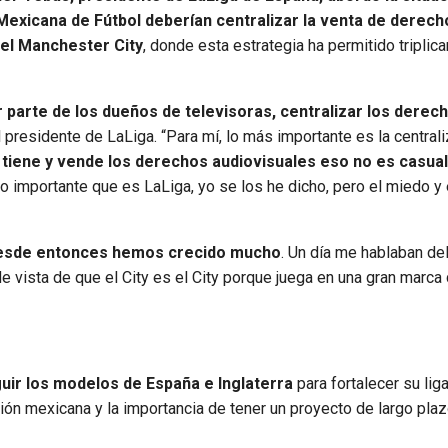
 Mexicana de Fútbol deberían centralizar la venta de derech
el Manchester City
, donde esta estrategia ha permitido triplica
 parte de los dueños de televisoras, centralizar los derec
l presidente de LaLiga. “Para mí, lo más importante es la central
 tiene y vende los derechos audiovisuales eso no es casual
 importante que es LaLiga, yo se los he dicho, pero el miedo y 
 desde entonces hemos crecido mucho
. Un día me hablaban del
de vista de que el City es el City porque juega en una gran marc
uir los modelos de España e Inglaterra
para fortalecer su liga
n mexicana y la importancia de tener un proyecto de largo plaz