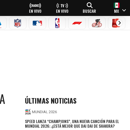
EN VIVO
EN VIVO
BUSCAR
MX
EAGUE
ERIE A
NFL
MLB
NBA
FÓRMULA 1
CICLISMO
BOXEO
TA
ÚLTIMAS NOTICIAS
MUNDIAL 2026
SPEED LANZA “CHAMPIONS”, UNA NUEVA CANCIÓN PARA EL
MUNDIAL 2026; ¿ESTÁ MEJOR QUE DAI DAI DE SHAKIRA?