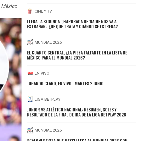
n México
CINE Y TV
LLEGA LA SEGUNDA TEMPORADA DE 'NADIE NOS VA A
EXTRAÑAR': ¿DE QUÉ TRATA Y CUÁNDO SE ESTRENA?
MUNDIAL 2026
EL CUARTO CENTRAL, ¿LA PIEZA FALTANTE EN LA LISTA DE
MÉXICO PARA EL MUNDIAL 2026?
EN VIVO
JUGANDO CLARO, EN VIVO | MARTES 2 JUNIO
LIGA BETPLAY
JUNIOR VS ATLÉTICO NACIONAL: RESUMEN, GOLES Y
RESULTADO DE LA FINAL DE IDA DE LA LIGA BETPLAY 2026
MUNDIAL 2026
SCALONI REVELA QUE MESSI LLEGA AL MUNDIAL 2026 CON