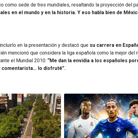
ico como sede de tres mundiales, resaltando la proyección del pa
les en el mundo y en la historia. Y eso habla bien de Méxi
 incluirlo en la presentación y destacó que
su carrera en Españ
én mencionó que considera la liga española como la mejor del
rante el Mundial 2010:
“Me dan la envidia a los españoles por
 comentarista… lo disfruté”.