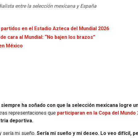
ialista entre la selección mexicana y España
 partidos en el Estadio Azteca del Mundial 2026
de cara al Mundial: “No bajen los brazos”
 en México
siempre ha soñado con que la selección mexicana logre u
otras representaciones que
participaran en la Copa del Mundo
ria deportiva.
y sería mi sueño.
Sería mi sueño y mi deseo. Lo veo difícil, p