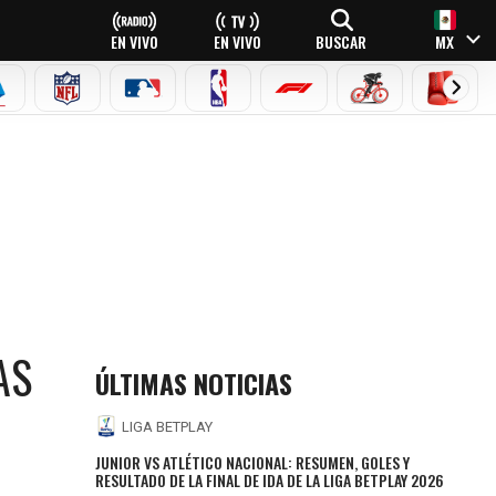
EN VIVO
EN VIVO
BUSCAR
MX
EAGUE
ERIE A
NFL
MLB
NBA
FÓRMULA 1
CICLISMO
BOXEO
AS
ÚLTIMAS NOTICIAS
LIGA BETPLAY
JUNIOR VS ATLÉTICO NACIONAL: RESUMEN, GOLES Y
RESULTADO DE LA FINAL DE IDA DE LA LIGA BETPLAY 2026