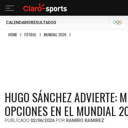
CALENDARIO
RESULTADOS
OLÍM
HOME
I
FÚTBOL
I
MUNDIAL 2026
I
HUGO SÁNCHEZ ADVIERTE: MÉXICO N
HUGO SÁNCHEZ ADVIERTE: 
OPCIONES EN EL MUNDIAL 2
PUBLICADO
02/06/2026
POR
RAMIRO RAMIREZ