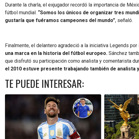
Durante la charla, el exjugador recordó la importancia de Méx
fútbol mundial.
“Somos los únicos de organizar tres mundia
gustaría que fuéramos campeones del mundo”
, señaló.
Finalmente, el delantero agradeció a la iniciativa Legends por
una marca en la historia del fútbol europeo.
Sánchez tambi
que disfrutó su participación como analista y comentarista du
el 2010 estuve presente trabajando también de analista y
TE PUEDE INTERESAR: