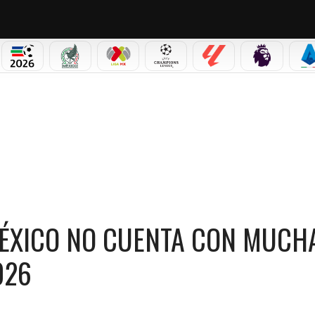
PICOS
MUNDIAL 2026
SELECCIÓN MEXICANA
LIGA MX
CHAMPIONS LEAGUE
LALIGA
PREMIER L
S
O CUENTA CON MUCHAS OPCIONES EN EL MUNDIAL 2026
MÉXICO NO CUENTA CON MUCH
026