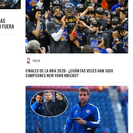
LAS
N FUERA
NBA
FINALES DE LA NBA 2026: ¿CUÁNTAS VECES HAN SIDO
CAMPEONES NEW YORK KNICKS?