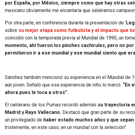
por España, por México, siempre como que hay otras sele
mexicano obviamente me encantaría que saliéramos campeo
Por otra parte, en conferencia durante la presentación de ‘
Leg
sobre
su mejor etapa como futbolista y el impacto que tu
coincidió con la temporada previa al Mundial de 1990, un torne
momento, ahí fueron los pinches cachirules, pero no por 
permitieron ir a ese mundial y ese mundial siento que era
Sánchez también mencionó su experiencia en el Mundial de 19
aún joven. Señaló que esa experiencia de niño lo marcó.
“En e
ahora pues le toca a otros”.
El canterano de los Pumas recordó además
su trayectoria e
Madrid y Rayo Vallecano.
Destacó que gran parte de su reco
un privilegiado de
haber estado muchos años y que sepan
tristemente, en este caso, en un mundial con la selección”.