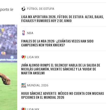
FÚTBOL DE ESTUFA
ports le
LIGA MX APERTURA 2026, FÚTBOL DE ESTUFA: ALTAS, BAJAS,
FICHAJES Y RUMORES HOY 2 DE JUNIO
NBA
FINALES DE LA NBA 2026: ¿CUÁNTAS VECES HAN SIDO
CAMPEONES NEW YORK KNICKS?
LIGA MX
¡IVÁN ALONSO ROMPE EL SILENCIO! HABLA DE LA SALIDA DE
NICOLÁS LARCAMÓN, VICENTE SÁNCHEZ Y LA ‘HUIDA’ DE
MARTÍN ANSELMI
MUNDIAL 2026
HUGO SÁNCHEZ ADVIERTE: MÉXICO NO CUENTA CON MUCHAS
OPCIONES EN EL MUNDIAL 2026
LIGA MX