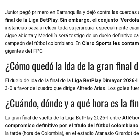
Junior pegó primero en Barranquilla y dejó contra las cuerdas
final de la Liga BetPlay. Sin embargo, el conjunto ‘Verd
instancias saca a relucir toda su jerarquía, especialmente cua
sigue abierta y Medellín será testigo de un duelo definitivo 
campeón del fútbol colombiano. En
Claro Sports les contam
gigantes del FPC.
¿Cómo quedó la ida de la gran final 
El duelo de ida de la final de la
Liga BetPlay Dimayor 2026-I 
3-0 a favor del cuadro que dirige Alfredo Arias. Los goles fue
¿Cuándo, dónde y a qué hora es la fin
La gran final de vuelta de la Liga BetPlay 2026-I entre
Atlétic
compromiso definitivo por el título del fútbol colombiano
la tarde (hora de Colombia), en el estadio Atanasio Girardot d