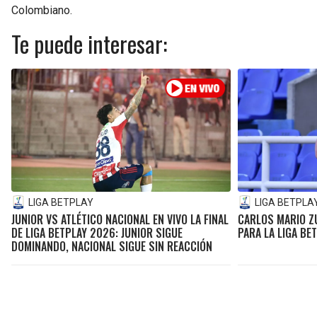
Colombiano.
Te puede interesar:
LIGA BETPLAY
LIGA BETPLA
JUNIOR VS ATLÉTICO NACIONAL EN VIVO LA FINAL
CARLOS MARIO Z
DE LIGA BETPLAY 2026: JUNIOR SIGUE
PARA LA LIGA BE
DOMINANDO, NACIONAL SIGUE SIN REACCIÓN