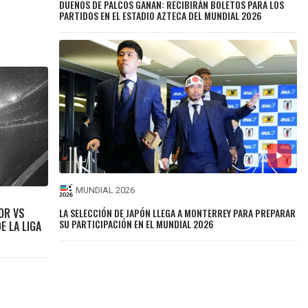
DUEÑOS DE PALCOS GANAN: RECIBIRÁN BOLETOS PARA LOS
PARTIDOS EN EL ESTADIO AZTECA DEL MUNDIAL 2026
MUNDIAL 2026
OR VS
LA SELECCIÓN DE JAPÓN LLEGA A MONTERREY PARA PREPARAR
SU PARTICIPACIÓN EN EL MUNDIAL 2026
E LA LIGA