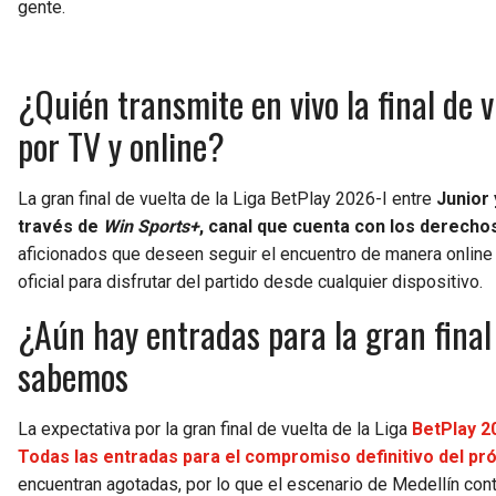
gente.
¿Quién transmite en vivo la final de 
por TV y online?
La gran final de vuelta de la Liga BetPlay 2026-I entre
Junior 
través de
Win Sports+
, canal que cuenta con los derecho
aficionados que deseen seguir el encuentro de manera online
oficial para disfrutar del partido desde cualquier dispositivo.
¿Aún hay entradas para la gran final 
sabemos
La expectativa por la gran final de vuelta de la Liga
BetPlay 20
Todas las entradas para el compromiso definitivo del pró
encuentran agotadas, por lo que el escenario de Medellín cont