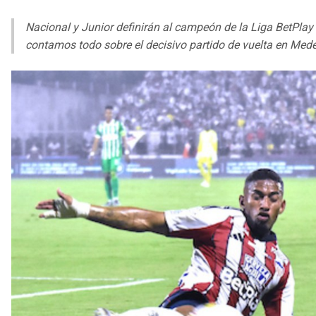
Nacional y Junior definirán al campeón de la Liga BetPlay
contamos todo sobre el decisivo partido de vuelta en Medel