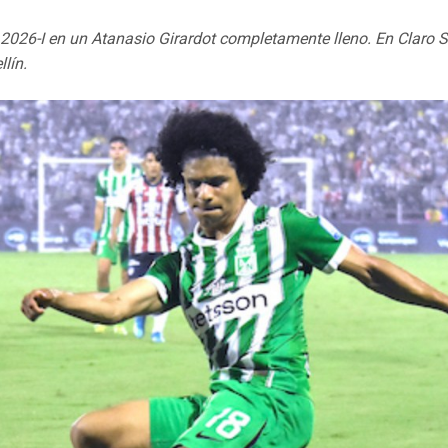
 2026-I en un Atanasio Girardot completamente lleno. En Claro S
lín.