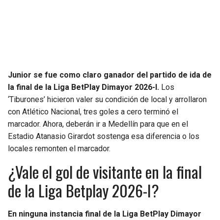
SEAHAWKS
PELICANS
BEARS
SPURS
LIONS
NUGGETS
Junior se fue como claro ganador del partido de ida de
la final de la Liga BetPlay Dimayor 2026-I.
Los
PACKERS
TIMBERWOLVES
‘Tiburones’ hicieron valer su condición de local y arrollaron
con Atlético Nacional, tres goles a cero terminó el
VIKINGS
THUNDER
marcador. Ahora, deberán ir a Medellín para que en el
Estadio Atanasio Girardot sostenga esa diferencia o los
FALCONS
TRAIL BLAZERS
locales remonten el marcador.
¿Vale el gol de visitante en la final
PANTHERS
JAZZ
de la Liga Betplay 2026-I?
SAINTS
En ninguna instancia final de la Liga BetPlay Dimayor