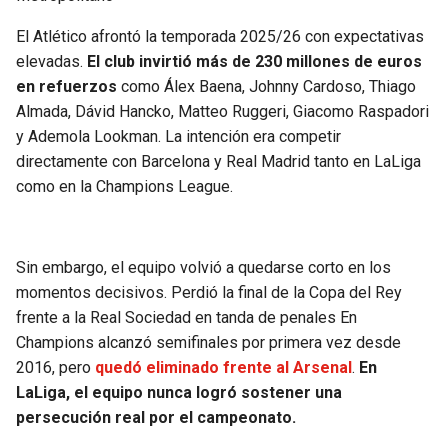
BUCCANEERS
El Atlético afrontó la temporada 2025/26 con expectativas
elevadas.
El club invirtió más de 230 millones de euros
en refuerzos
como Álex Baena, Johnny Cardoso, Thiago
Almada, Dávid Hancko, Matteo Ruggeri, Giacomo Raspadori
y Ademola Lookman. La intención era competir
directamente con Barcelona y Real Madrid tanto en LaLiga
como en la Champions League.
Sin embargo, el equipo volvió a quedarse corto en los
momentos decisivos. Perdió la final de la Copa del Rey
frente a la Real Sociedad en tanda de penales En
Champions alcanzó semifinales por primera vez desde
2016, pero
quedó eliminado frente al Arsenal
.
En
LaLiga, el equipo nunca logró sostener una
persecución real por el campeonato.