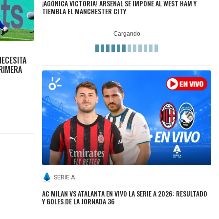
¡AGÓNICA VICTORIA! ARSENAL SE IMPONE AL WEST HAM Y
TIEMBLA EL MANCHESTER CITY
NECESITA
RIMERA
SERIE A
AC MILAN VS ATALANTA EN VIVO LA SERIE A 2026: RESULTADO
Y GOLES DE LA JORNADA 36