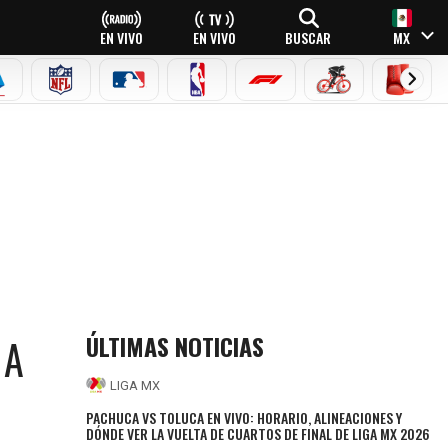
EN VIVO
EN VIVO
BUSCAR
MX
EAGUE
ERIE A
NFL
MLB
NBA
FÓRMULA 1
CICLISMO
BOXEO
ÚLTIMAS NOTICIAS
 A
LIGA MX
PACHUCA VS TOLUCA EN VIVO: HORARIO, ALINEACIONES Y
DÓNDE VER LA VUELTA DE CUARTOS DE FINAL DE LIGA MX 2026