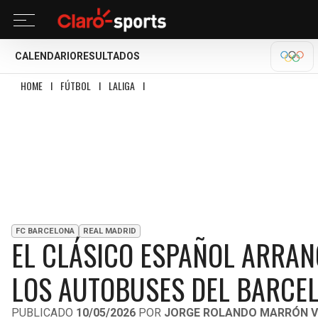
CALENDARIO
RESULTADOS
OLÍM
HOME
I
FÚTBOL
I
LALIGA
I
EL CLÁSICO ESPAÑOL ARRANCA CON INCIDENT
FC BARCELONA
REAL MADRID
EL CLÁSICO ESPAÑOL ARRAN
LOS AUTOBUSES DEL BARCEL
PUBLICADO
10/05/2026
POR
JORGE ROLANDO MARRÓN V