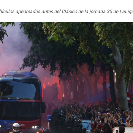
hículos apedreados antes del Clásico de la jornada 35 de LaLig