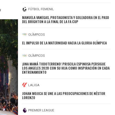
FÚTBOL FEMENIL
a
MANUELA VANEGAS, PROTAGONISTA Y GOLEADORA EN EL PASO
DEL BRIGHTON A LA FINAL DE LA FA CUP
OLÍMPICOS
EL IMPULSO DE LA MATERNIDAD HACIA LA GLORIA OLÍMPICA
OLÍMPICOS
¡UNA MAMÁ TODOTERRENO! PRISCILA ESPINOSA PERSIGUE
LOS ANGELES 2028 CON SU HIJA COMO INSPIRACIÓN EN CADA
ENTRENAMIENTO
LALIGA
JOHAN MOJICA SE UNE A LAS PREOCUPACIONES DE NÉSTOR
LORENZO
PREMIER LEAGUE