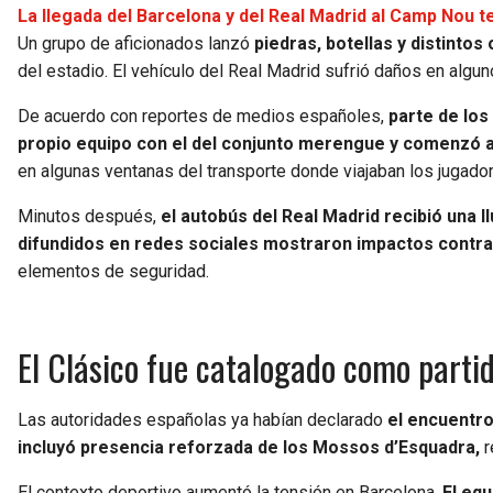
La llegada del Barcelona y del Real Madrid al Camp Nou t
Un grupo de aficionados lanzó
piedras, botellas y distinto
del estadio. El vehículo del Real Madrid sufrió daños en algun
De acuerdo con reportes de medios españoles,
parte de los
propio equipo con el del conjunto merengue y comenzó a 
en algunas ventanas del transporte donde viajaban los jugador
Minutos después,
el autobús del Real Madrid recibió una 
difundidos en redes sociales mostraron impactos contra l
elementos de seguridad.
El Clásico fue catalogado como partid
Las autoridades españolas ya habían declarado
el encuentro
incluyó presencia reforzada de los Mossos d’Esquadra,
r
El contexto deportivo aumentó la tensión en Barcelona.
El equ