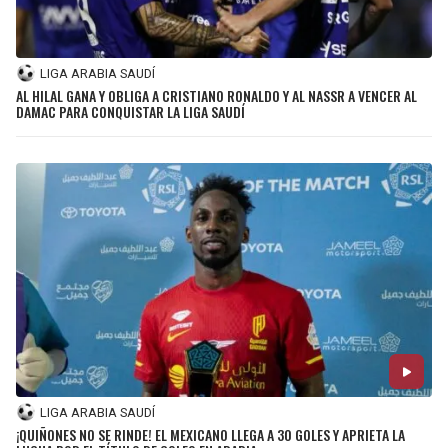
LIGA ARABIA SAUDÍ
AL HILAL GANA Y OBLIGA A CRISTIANO RONALDO Y AL NASSR A VENCER AL
DAMAC PARA CONQUISTAR LA LIGA SAUDÍ
LIGA ARABIA SAUDÍ
¡QUIÑONES NO SE RINDE! EL MEXICANO LLEGA A 30 GOLES Y APRIETA LA