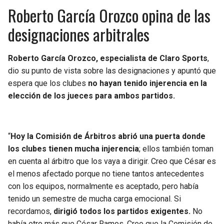
Roberto García Orozco opina de las
designaciones arbitrales
Roberto García Orozco, especialista de Claro Sports
,
dio su punto de vista sobre las designaciones y apuntó que
espera que los clubes
no hayan tenido injerencia en la
elección de los jueces para ambos partidos.
“
Hoy la Comisión de Árbitros abrió una puerta donde
los clubes tienen mucha injerencia
; ellos también toman
en cuenta al árbitro que los vaya a dirigir. Creo que César es
el menos afectado porque no tiene tantos antecedentes
con los equipos, normalmente es aceptado, pero había
tenido un semestre de mucha carga emocional. Si
recordamos,
dirigió todos los partidos exigentes.
No
había otro más que César Ramos. Creo que la Comisión de