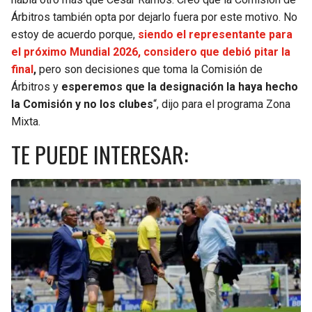
Árbitros también opta por dejarlo fuera por este motivo. No
estoy de acuerdo porque,
siendo el representante para
el próximo Mundial 2026, considero que debió pitar la
final
,
pero son decisiones que toma la Comisión de
Árbitros y
esperemos que la designación la haya hecho
la Comisión y no los clubes
“, dijo para el programa Zona
Mixta.
TE PUEDE INTERESAR: