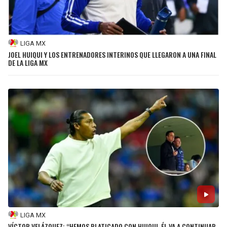
LIGA MX
JOEL HUIQUI Y LOS ENTRENADORES INTERINOS QUE LLEGARON A UNA FINAL
DE LA LIGA MX
LIGA MX
VÍCTOR VELÁZQUEZ: “HEMOS PLATICADO CON HUIQUI, ÉL VA A CONTINUAR