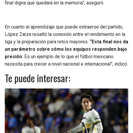
final digna que quedará en la memoria”, aseguró.
En cuanto al aprendizaje que puede extraerse del partido,
López Zarza resaltó la conexión entre el rendimiento en la
liga y la preparación para retos mayores:
“Esta final nos da
un parámetro sobre cómo los equipos responden bajo
presión.
Es un ejemplo de lo que el fútbol mexicano
necesita para crecer a nivel nacional e internacional”, indicó.
Te puede interesar: