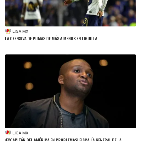
LIGA MX
LA OFENSIVA DE PUMAS DE MÁS A MENOS EN LIGUILLA
LIGA MX
¡EXCAPITÁN DEL AMÉRICA EN PROBLEMAS! FISCALÍA GENERAL DE LA