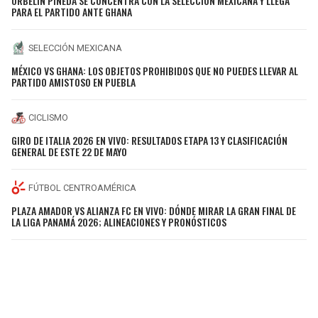
ORBELÍN PINEDA SE CONCENTRA CON LA SELECCIÓN MEXICANA Y LLEGA
PARA EL PARTIDO ANTE GHANA
SELECCIÓN MEXICANA
MÉXICO VS GHANA: LOS OBJETOS PROHIBIDOS QUE NO PUEDES LLEVAR AL
PARTIDO AMISTOSO EN PUEBLA
CICLISMO
GIRO DE ITALIA 2026 EN VIVO: RESULTADOS ETAPA 13 Y CLASIFICACIÓN
GENERAL DE ESTE 22 DE MAYO
FÚTBOL CENTROAMÉRICA
PLAZA AMADOR VS ALIANZA FC EN VIVO: DÓNDE MIRAR LA GRAN FINAL DE
LA LIGA PANAMÁ 2026; ALINEACIONES Y PRONÓSTICOS