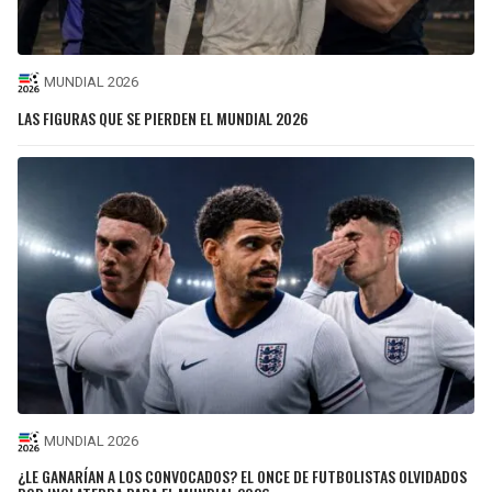
MUNDIAL 2026
LAS FIGURAS QUE SE PIERDEN EL MUNDIAL 2026
MUNDIAL 2026
¿LE GANARÍAN A LOS CONVOCADOS? EL ONCE DE FUTBOLISTAS OLVIDADOS