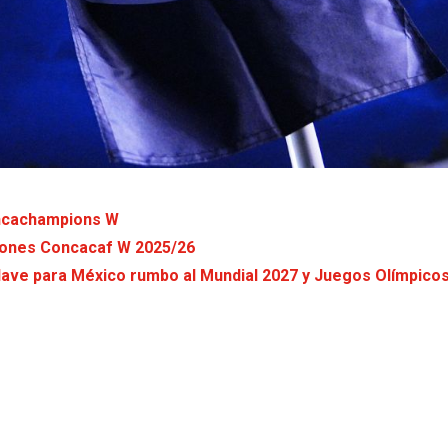
Concachampions W
peones Concacaf W 2025/26
lave para México rumbo al Mundial 2027 y Juegos Olímpico