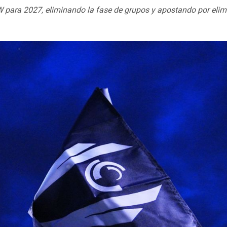
para 2027, eliminando la fase de grupos y apostando por elim