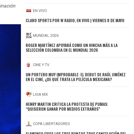
inación
EN VIVO
CLARO SPORTS POR W RADIO, EN VIVO | VIERNES 8 DE MAYO
MUNDIAL 2026
ROGER MARTÍNEZ APOYARÁ COMO UN HINCHA MÁS A LA
SELECCIÓN COLOMBIA EN EL MUNDIAL 2026
CINE Y TV
UN PORTERO MUY IMPROBABLE: EL DEBUT DE RAÚL JIMÉNEZ
EN EL CINE, ¿DE QUÉ TRATA LA PELÍCULA MEXICANA?
LIGA MX
HENRY MARTIN CRITICA LA PROTESTA DE PUMAS:
“QUISIERON GANAR POR MEDIOS EXTRAÑOS”
COPA LIBERTADORES
FLAMENGO EXIGE LOS TRES PUNTOS TRAS CANCELACIÓN DEL