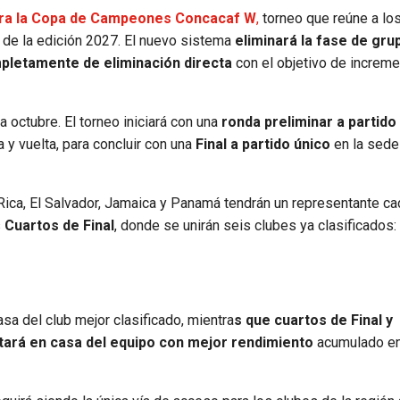
ara la Copa de Campeones Concacaf W
,
torneo que reúne a lo
r de la edición 2027. El nuevo sistema
eliminará la fase de gru
letamente de eliminación directa
con el objetivo de increme
a octubre. El torneo iniciará con una
ronda preliminar a partido
 y vuelta, para concluir con una
Final a partido único
en la sede
ica, El Salvador, Jamaica y Panamá tendrán un representante ca
s
Cuartos de Final
, donde se unirán seis clubes ya clasificados:
sa del club mejor clasificado, mientra
s que cuartos de Final y
putará en casa del equipo con mejor rendimiento
acumulado en