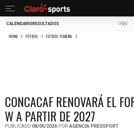
CALENDARIO
RESULTADOS
OLÍM
HOME
I
FÚTBOL
I
FÚTBOL FEMENIL
I
CONCACAF RENOVARÁ EL FORMATO D
CONCACAF RENOVARÁ EL FO
W A PARTIR DE 2027
PUBLICADO
08/05/2026
POR
AGENCIA PRESSPORT