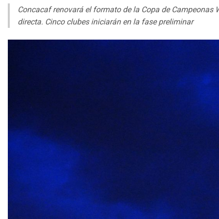
Concacaf renovará el formato de la Copa de Campeonas W 
directa. Cinco clubes iniciarán en la fase preliminar