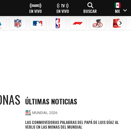
EN VIVO
EN VIVO
BUSCAR
MX
EAGUE
ERIE A
NFL
MLB
NBA
FÓRMULA 1
CICLISMO
BOXEO
ONAS
ÚLTIMAS NOTICIAS
MUNDIAL 2026
LAS CONMOVEDORAS PALABRAS DEL PAPÁ DE LUIS DÍAZ AL
VERLO EN LAS MONAS DEL MUNDIAL