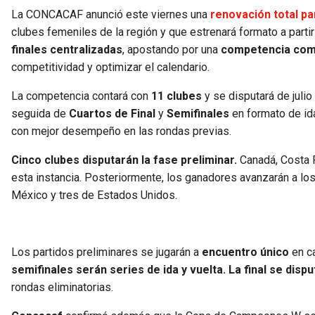
La CONCACAF anunció este viernes una
renovación total p
clubes femeniles de la región y que estrenará formato a parti
finales centralizadas
, apostando por una
competencia comp
competitividad y optimizar el calendario.
La competencia contará con
11 clubes
y se disputará de julio 
seguida de
Cuartos de Final
y
Semifinales
en formato de ida
con mejor desempeño en las rondas previas.
Cinco clubes disputarán la fase preliminar.
Canadá, Costa R
esta instancia. Posteriormente, los ganadores avanzarán a lo
México y tres de Estados Unidos.
Los partidos preliminares se jugarán a
encuentro único
en ca
semifinales serán series de ida y vuelta. La final se dis
rondas eliminatorias.