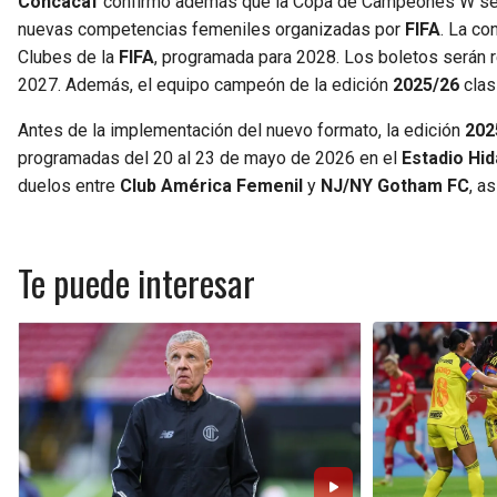
Concacaf
confirmó además que la Copa de Campeones W seguir
nuevas competencias femeniles organizadas por
FIFA
. La co
Clubes de la
FIFA
, programada para 2028. Los boletos serán 
2027. Además, el equipo campeón de la edición
2025/26
clasi
Antes de la implementación del nuevo formato, la edición
202
programadas del 20 al 23 de mayo de 2026 en el
Estadio Hi
duelos entre
Club América Femenil
y
NJ/NY Gotham FC
, a
Te puede interesar