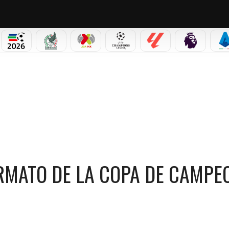
PICOS
MUNDIAL 2026
SELECCIÓN MEXICANA
LIGA MX
CHAMPIONS LEAGUE
LALIGA
PREMIER L
S
E LA COPA DE CAMPEONAS W A PARTIR DE 2027
RMATO DE LA COPA DE CAMPE