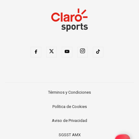
Términos y Condiciones
Política de Cookies
Aviso de Privacidad
SGSST AMX