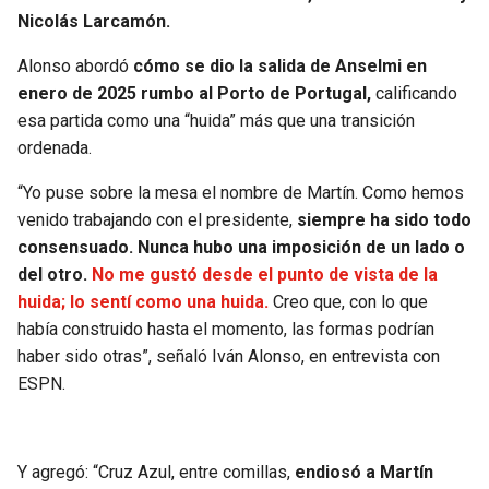
BUCCANEERS
Nicolás Larcamón.
Alonso abordó
cómo se dio la salida de Anselmi en
enero de 2025 rumbo al Porto de Portugal,
calificando
esa partida como una “huida” más que una transición
ordenada.
“Yo puse sobre la mesa el nombre de Martín. Como hemos
venido trabajando con el presidente,
siempre ha sido todo
consensuado. Nunca hubo una imposición de un lado o
del otro.
No me gustó desde el punto de vista de la
huida; lo sentí como una huida.
Creo que, con lo que
había construido hasta el momento, las formas podrían
haber sido otras”, señaló Iván Alonso, en entrevista con
ESPN.
Y agregó: “Cruz Azul, entre comillas,
endiosó a Martín