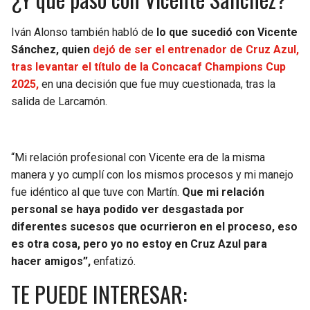
Iván Alonso también habló de
lo que sucedió con Vicente
Sánchez, quien
dejó de ser el entrenador de Cruz Azul,
tras levantar el título de la Concacaf Champions Cup
2025,
en una decisión que fue muy cuestionada, tras la
salida de Larcamón.
“Mi relación profesional con Vicente era de la misma
manera y yo cumplí con los mismos procesos y mi manejo
fue idéntico al que tuve con Martín.
Que mi relación
personal se haya podido ver desgastada por
diferentes sucesos que ocurrieron en el proceso, eso
es otra cosa, pero yo no estoy en Cruz Azul para
hacer amigos”,
enfatizó.
TE PUEDE INTERESAR: