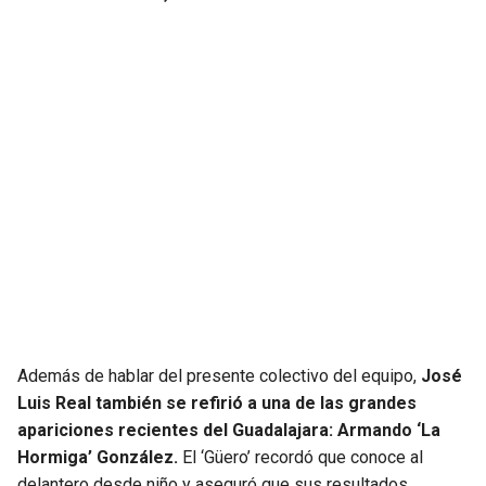
Además de hablar del presente colectivo del equipo,
José
Luis Real también se refirió a una de las grandes
apariciones recientes del Guadalajara: Armando ‘La
Hormiga’ González.
El ‘Güero’ recordó que conoce al
delantero desde niño y aseguró que sus resultados