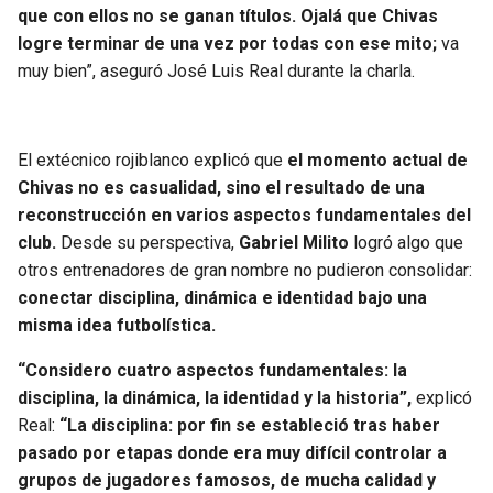
BUCCANEERS
que con ellos no se ganan títulos. Ojalá que Chivas
logre terminar de una vez por todas con ese mito;
va
muy bien”, aseguró José Luis Real durante la charla.
El extécnico rojiblanco explicó que
el momento actual de
Chivas no es casualidad, sino el resultado de una
reconstrucción en varios aspectos fundamentales del
club.
Desde su perspectiva,
Gabriel Milito
logró algo que
otros entrenadores de gran nombre no pudieron consolidar:
conectar disciplina, dinámica e identidad bajo una
misma idea futbolística.
“Considero cuatro aspectos fundamentales: la
disciplina, la dinámica, la identidad y la historia”,
explicó
Real:
“La disciplina: por fin se estableció tras haber
pasado por etapas donde era muy difícil controlar a
grupos de jugadores famosos, de mucha calidad y