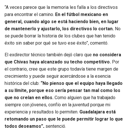
“A veces parece que la memoria les falla a los directivos
para encontrar el camino.
En el fútbol mexicano en
general, cuando algo se está haciendo bien, en lugar
de mantenerlo y ajustarlo, los directivos lo cortan.
No
se puede borrar la historia de los clubes que han tenido
éxito sin saber por qué se tuvo ese éxito”, comentó.
El exdirector técnico también dejó claro que
no considera
que Chivas haya alcanzado su techo competitivo.
Por
el contrario, cree que este grupo todavía tiene margen de
crecimiento y puede seguir acercándose a la esencia
histórica del club:
“No pienso que el equipo haya llegado
a su límite, porque eso sería pensar tan mal como los
que no creían en ellos.
Como alguien que ha trabajado
siempre con jóvenes, confío en la juventud porque mi
experiencia y resultados lo permiten.
Guadalajara está
retomando un paso que le puede permitir lograr lo que
todos deseamos”,
sentenció.