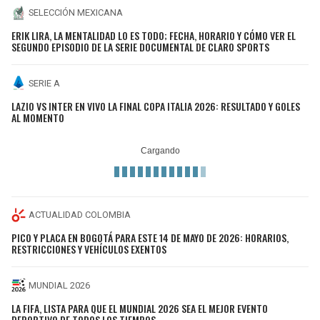
SELECCIÓN MEXICANA
ERIK LIRA, LA MENTALIDAD LO ES TODO; FECHA, HORARIO Y CÓMO VER EL
SEGUNDO EPISODIO DE LA SERIE DOCUMENTAL DE CLARO SPORTS
SERIE A
LAZIO VS INTER EN VIVO LA FINAL COPA ITALIA 2026: RESULTADO Y GOLES
AL MOMENTO
ACTUALIDAD COLOMBIA
PICO Y PLACA EN BOGOTÁ PARA ESTE 14 DE MAYO DE 2026: HORARIOS,
RESTRICCIONES Y VEHÍCULOS EXENTOS
MUNDIAL 2026
LA FIFA, LISTA PARA QUE EL MUNDIAL 2026 SEA EL MEJOR EVENTO
DEPORTIVO DE TODOS LOS TIEMPOS