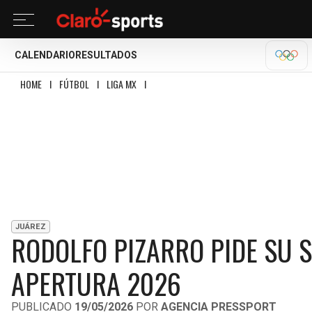
CALENDARIO
RESULTADOS
OLÍM
HOME
I
FÚTBOL
I
LIGA MX
I
RODOLFO PIZARRO PIDE SU SALIDA DE JUÁR
JUÁREZ
RODOLFO PIZARRO PIDE SU S
APERTURA 2026
PUBLICADO
19/05/2026
POR
AGENCIA PRESSPORT