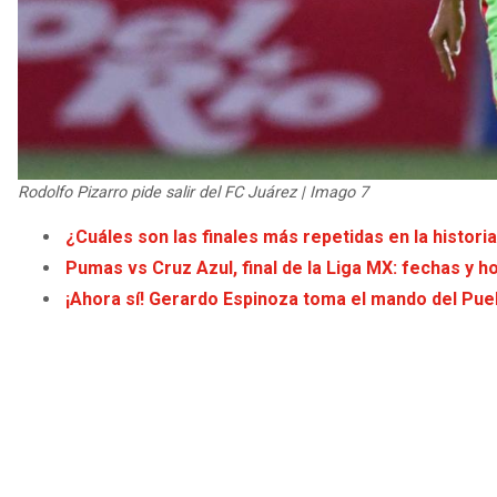
Rodolfo Pizarro pide salir del FC Juárez | Imago 7
¿Cuáles son las finales más repetidas en la histori
Pumas vs Cruz Azul, final de la Liga MX: fechas y h
¡Ahora sí! Gerardo Espinoza toma el mando del Puebl