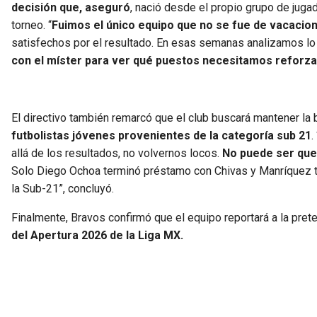
decisión que, aseguró
, nació desde el propio grupo de jugad
torneo. “
Fuimos el único equipo que no se fue de vacacion
satisfechos por el resultado. En esas semanas analizamos lo 
con el míster para ver qué puestos necesitamos reforzar
El directivo también remarcó que el club buscará mantener la 
futbolistas jóvenes provenientes de la categoría sub 21
.
allá de los resultados, no volvernos locos.
No puede ser que
Solo Diego Ochoa terminó préstamo con Chivas y Manríquez te
la Sub-21”, concluyó.
Finalmente, Bravos confirmó que el equipo reportará a la pr
del Apertura 2026 de la Liga MX.