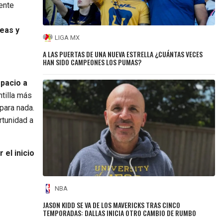
iente
eas y
LIGA MX
A LAS PUERTAS DE UNA NUEVA ESTRELLA ¿CUÁNTAS VECES
HAN SIDO CAMPEONES LOS PUMAS?
pacio a
tilla más
para nada.
rtunidad a
 el inicio
NBA
JASON KIDD SE VA DE LOS MAVERICKS TRAS CINCO
TEMPORADAS: DALLAS INICIA OTRO CAMBIO DE RUMBO