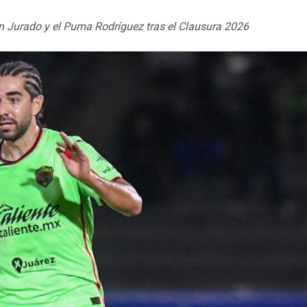
án Jurado y el Puma Rodríguez tras el Clausura 2026