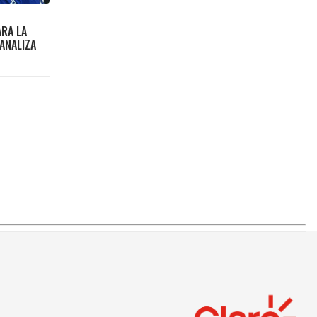
ARA LA
 ANALIZA