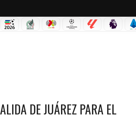
PICOS
MUNDIAL 2026
SELECCIÓN MEXICANA
LIGA MX
CHAMPIONS LEAGUE
LALIGA
PREMIER L
S
EZ PARA EL APERTURA 2026
ALIDA DE JUÁREZ PARA EL