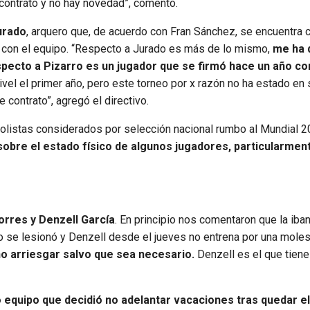
contrato y no hay novedad”, comentó.
urado
, arquero que, de acuerdo con Fran Sánchez, se encuentra
ulo con el equipo. “Respecto a Jurado es más de lo mismo,
me ha 
pecto a Pizarro es un jugador que se firmó hace un año c
ivel el primer año, pero este torneo por x razón no ha estado en
 contrato”, agregó el directivo.
bolistas considerados por selección nacional rumbo al Mundial 2
sobre el estado físico de algunos jugadores, particularme
orres y Denzell García
. En principio nos comentaron que la iban
ro se lesionó y Denzell desde el jueves no entrena por una moles
o arriesgar salvo que sea necesario.
Denzell es el que tiene
o equipo que decidió no adelantar vacaciones tras quedar e