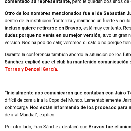
comentado su representante,
pero le quedan dos años de 
Otro de los nombres mencionados fue el de Sebastián J
dentro de la institución fronteriza y mantiene un fuerte vínc
incluso quiere retirarse en Bravos,
está muy contento.
Res
dudas porque no venía en su mejor versión,
tuvo un gran n
versión. Nos ha pedido salir, veremos si sale o no porque tiene
Durante la conferencia también abordó la situación de los fut
Sánchez explicó que el club ha mantenido comunicación 
Torres y Denzell García.
“Inicialmente nos comunicaron que contaban con Jairo T
difícil de cara a ir a la Copa del Mundo. Lamentablemente Jai
sobrecarga.
Nos están informando de los procesos para n
de ir al Mundial”, explicó.
Por otro lado, Fran Sánchez destacó que
Bravos fue el únic