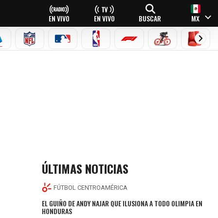
EN VIVO
EN VIVO
BUSCAR
MX
EAGUE
ERIE A
NFL
MLB
NBA
FÓRMULA 1
CICLISMO
BOXEO
ÚLTIMAS NOTICIAS
FÚTBOL CENTROAMÉRICA
EL GUIÑO DE ANDY NAJAR QUE ILUSIONA A TODO OLIMPIA EN
HONDURAS