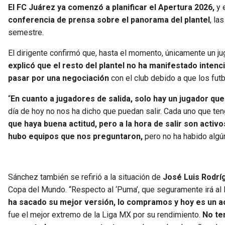
El FC Juárez ya comenzó a planificar el Apertura 2026,
y 
conferencia de prensa sobre el panorama del plantel
, la
semestre.
El dirigente confirmó que, hasta el momento, únicamente un jug
explicó que el resto del plantel no ha manifestado inten
pasar por una negociación
con el club debido a que los futb
“
En cuanto a jugadores de salida, solo hay un jugador que
día de hoy no nos ha dicho que puedan salir. Cada uno que ten
que haya buena actitud, pero a la hora de salir son activo
hubo equipos que nos preguntaron,
pero no ha habido algú
Sánchez también se refirió a la situación de
José Luis Rodrí
Copa del Mundo. “Respecto al ‘Puma’, que seguramente irá al M
ha sacado su mejor versión, lo compramos y hoy es un ac
fue el mejor extremo de la Liga MX por su rendimiento.
No te