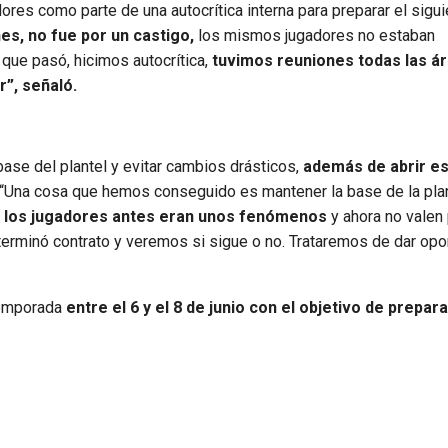
ores como parte de una autocrítica interna para preparar el sigu
es, no fue por un castigo,
los mismos jugadores no estaban
que pasó, hicimos autocrítica,
tuvimos reuniones todas las ár
”, señaló.
base del plantel y evitar cambios drásticos,
además de abrir es
 “Una cosa que hemos conseguido es mantener la base de la plan
 los jugadores antes eran unos fenómenos
y ahora no valen 
rminó contrato y veremos si sigue o no. Trataremos de dar opo
etemporada
entre el 6 y el 8 de junio con el objetivo de preparar