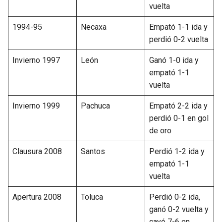
vuelta
1994-95
Necaxa
Empató 1-1 ida y
perdió 0-2 vuelta
Invierno 1997
León
Ganó 1-0 ida y
empató 1-1
vuelta
Invierno 1999
Pachuca
Empató 2-2 ida y
perdió 0-1 en gol
de oro
Clausura 2008
Santos
Perdió 1-2 ida y
empató 1-1
vuelta
Apertura 2008
Toluca
Perdió 0-2 ida,
ganó 0-2 vuelta y
cayó 7-6 en