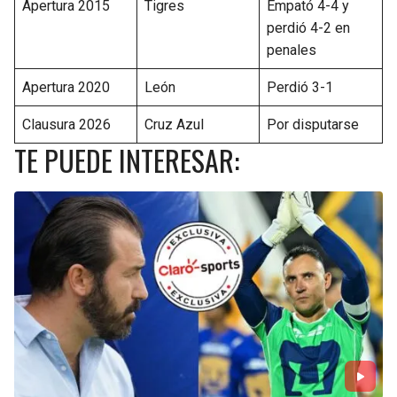
Apertura 2015
Tigres
Empató 4-4 y
perdió 4-2 en
penales
Apertura 2020
León
Perdió 3-1
Clausura 2026
Cruz Azul
Por disputarse
TE PUEDE INTERESAR: