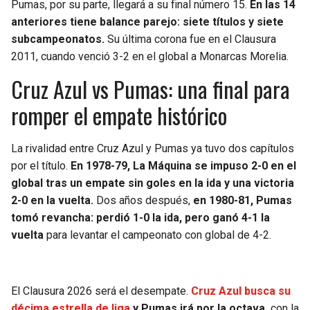
Pumas, por su parte, llegará a su final número 15.
En las 14
anteriores tiene balance parejo: siete títulos y siete
subcampeonatos.
Su última corona fue en el Clausura
2011, cuando venció 3-2 en el global a Monarcas Morelia.
Cruz Azul vs Pumas: una final para
romper el empate histórico
La rivalidad entre Cruz Azul y Pumas ya tuvo dos capítulos
por el título.
En 1978-79, La Máquina se impuso 2-0 en el
global tras un empate sin goles en la ida y una victoria
2-0 en la vuelta.
Dos años después,
en 1980-81, Pumas
tomó revancha: perdió 1-0 la ida, pero ganó 4-1 la
vuelta
para levantar el campeonato con global de 4-2.
El Clausura 2026 será el desempate.
Cruz Azul busca su
décima estrella de liga
y Pumas irá por la octava,
con la