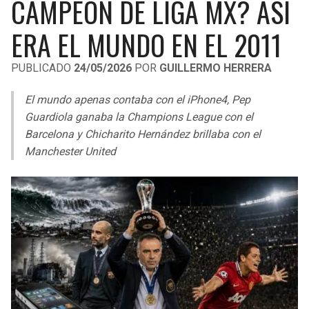
CAMPEÓN DE LIGA MX? ASÍ
LIGA DE EXPANSIÓN MX
UEFA EUROPA LEAGUE
ERA EL MUNDO EN EL 2011
RAIDERS
CAVALIERS
LEAGUES CUP
UEFA CONFERENCE LEAGUE
PUBLICADO
24/05/2026
POR
GUILLERMO HERRERA
MLS
CHARGERS
PISTONS
El mundo apenas contaba con el iPhone4, Pep
COPA LIBERTADORES
RAVENS
PACERS
Guardiola ganaba la Champions League con el
COPA SUDAMERICANA
Barcelona y Chicharito Hernández brillaba con el
BENGALS
BUCKS
Manchester United
LIGA BETPLAY
BROWNS
HAWKS
OTRAS LIGAS
STEELERS
HORNETS
TEXANS
HEAT
COLTS
MAGIC