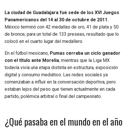
La ciudad de Guadalajara fue sede de los XVI Juegos
Panamericanos del 14 al 30 de octubre de 2011.
México terminó con 42 medallas de oro, 41 de plata y 50
de bronce, para un total de 133 preseas, resultado que lo
colocó en el cuarto lugar del medallero.
En el fútbol mexicano,
Pumas cerraba un ciclo ganador
con el título ante Morelia
, mientras que la Liga MX
todavía vivía una etapa distinta en estructura, exposición
digital y consumo mediático. Las redes sociales ya
comenzaban a influir en la conversación deportiva, pero
estaban lejos del peso que tienen actualmente en cada
partido, polémica arbitral o final del campeonato.
¿Qué pasaba en el mundo en el año