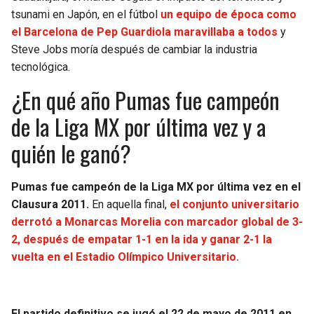
BUCCANEERS
tsunami en Japón, en el fútbol
un equipo de época como
el Barcelona de Pep Guardiola maravillaba a todos
y
Steve Jobs moría después de cambiar la industria
tecnológica.
¿En qué año Pumas fue campeón
de la Liga MX por última vez y a
quién le ganó?
Pumas fue campeón de la Liga MX por última vez en el
Clausura 2011.
En aquella final,
el conjunto universitario
derrotó a Monarcas Morelia con marcador global de 3-
2, después de empatar 1-1 en la ida y ganar 2-1 la
vuelta en el Estadio Olímpico Universitario.
El partido definitivo se jugó el 22 de mayo de 2011 en