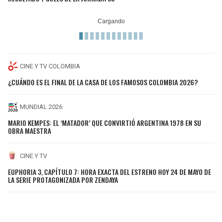
CINE Y TV COLOMBIA
¿CUÁNDO ES EL FINAL DE LA CASA DE LOS FAMOSOS COLOMBIA 2026?
MUNDIAL 2026
MARIO KEMPES: EL ‘MATADOR’ QUE CONVIRTIÓ ARGENTINA 1978 EN SU
OBRA MAESTRA
CINE Y TV
EUPHORIA 3, CAPÍTULO 7: HORA EXACTA DEL ESTRENO HOY 24 DE MAYO DE
LA SERIE PROTAGONIZADA POR ZENDAYA