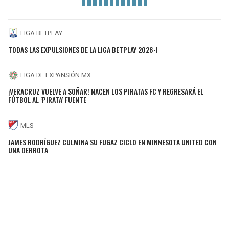
LIGA BETPLAY
TODAS LAS EXPULSIONES DE LA LIGA BETPLAY 2026-I
LIGA DE EXPANSIÓN MX
¡VERACRUZ VUELVE A SOÑAR! NACEN LOS PIRATAS FC Y REGRESARÁ EL
FÚTBOL AL ‘PIRATA’ FUENTE
MLS
JAMES RODRÍGUEZ CULMINA SU FUGAZ CICLO EN MINNESOTA UNITED CON
UNA DERROTA