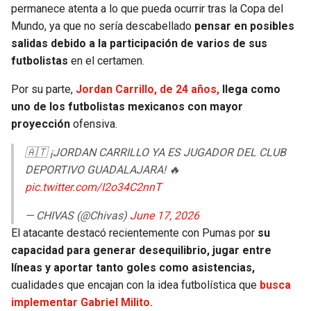
permanece atenta a lo que pueda ocurrir tras la Copa del
Mundo, ya que no sería descabellado
pensar en posibles
salidas debido a la participación de varios de sus
futbolistas
en el certamen.
Por su parte,
Jordan Carrillo, de 24 años,
llega como
uno de los futbolistas mexicanos con mayor
proyección
ofensiva.
🇦🇹 ¡JORDAN CARRILLO YA ES JUGADOR DEL CLUB
DEPORTIVO GUADALAJARA! 🔥
pic.twitter.com/I2o34C2nnT
— CHIVAS (@Chivas)
June 17, 2026
El atacante destacó recientemente con Pumas por
su
capacidad para generar desequilibrio, jugar entre
líneas y aportar tanto goles como asistencias,
cualidades que encajan con la idea futbolística que
busca
implementar Gabriel Milito.