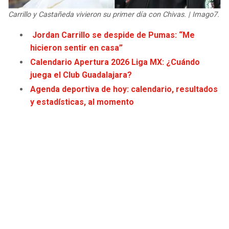
JAGUARS
WIZARDS
Carrillo y Castañeda vivieron su primer día con Chivas. | Imago7.
Jordan Carrillo se despide de Pumas: “Me
TITANS
WARRIORS
hicieron sentir en casa”
Calendario Apertura 2026 Liga MX: ¿Cuándo
COWBOYS
CLIPPERS
juega el Club Guadalajara?
Agenda deportiva de hoy: calendario, resultados
GIANTS
LAKERS
y estadísticas, al momento
EAGLES
SUNS
COMMANDERS
KINGS
CARDINALS
MAVERICKS
RAMS
ROCKETS
49ERS
GRIZZLIES