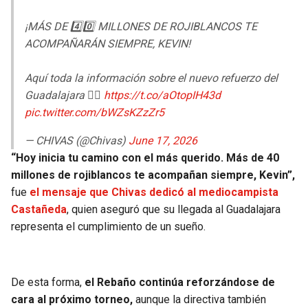
BUCCANEERS
¡MÁS DE 4️⃣0️⃣ MILLONES DE ROJIBLANCOS TE
ACOMPAÑARÁN SIEMPRE, KEVIN!
Aquí toda la información sobre el nuevo refuerzo del
Guadalajara 👉🏻
https://t.co/aOtopIH43d
pic.twitter.com/bWZsKZzZr5
— CHIVAS (@Chivas)
June 17, 2026
“Hoy inicia tu camino con el más querido. Más de 40
millones de rojiblancos te acompañan siempre, Kevin”,
fue
el mensaje que Chivas dedicó al mediocampista
Castañeda
, quien aseguró que su llegada al Guadalajara
representa el cumplimiento de un sueño.
De esta forma,
el Rebaño continúa reforzándose de
cara al próximo torneo,
aunque la directiva también