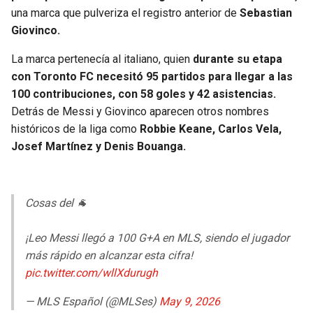
BUCCANEERS
una marca que pulveriza el registro anterior de
Sebastian
Giovinco.
La marca pertenecía al italiano, quien
durante su etapa
con Toronto FC necesitó 95 partidos para llegar a las
100 contribuciones, con 58 goles y 42 asistencias.
Detrás de Messi y Giovinco aparecen otros nombres
históricos de la liga como
Robbie Keane, Carlos Vela,
Josef Martínez y Denis Bouanga.
Cosas del 🐐
¡Leo Messi llegó a 100 G+A en MLS, siendo el jugador
más rápido en alcanzar esta cifra!
pic.twitter.com/wllXdurugh
— MLS Español (@MLSes)
May 9, 2026