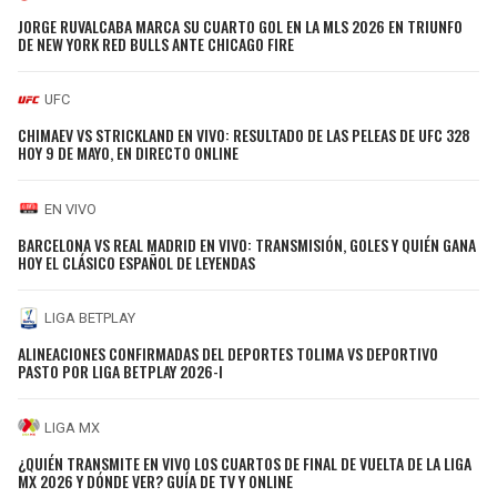
JORGE RUVALCABA MARCA SU CUARTO GOL EN LA MLS 2026 EN TRIUNFO
DE NEW YORK RED BULLS ANTE CHICAGO FIRE
UFC
CHIMAEV VS STRICKLAND EN VIVO: RESULTADO DE LAS PELEAS DE UFC 328
HOY 9 DE MAYO, EN DIRECTO ONLINE
EN VIVO
BARCELONA VS REAL MADRID EN VIVO: TRANSMISIÓN, GOLES Y QUIÉN GANA
HOY EL CLÁSICO ESPAÑOL DE LEYENDAS
LIGA BETPLAY
ALINEACIONES CONFIRMADAS DEL DEPORTES TOLIMA VS DEPORTIVO
PASTO POR LIGA BETPLAY 2026-I
LIGA MX
¿QUIÉN TRANSMITE EN VIVO LOS CUARTOS DE FINAL DE VUELTA DE LA LIGA
MX 2026 Y DÓNDE VER? GUÍA DE TV Y ONLINE