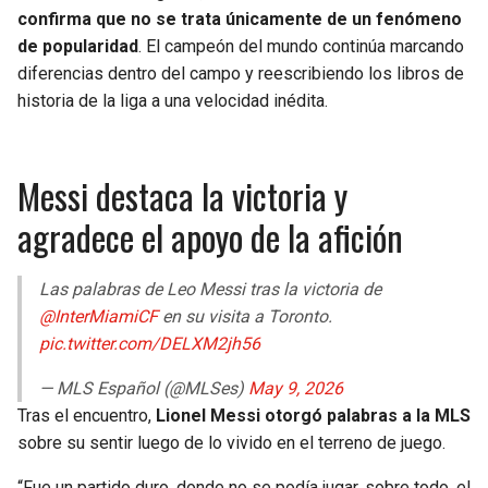
confirma que no se trata únicamente de un fenómeno
de popularidad
. El campeón del mundo continúa marcando
diferencias dentro del campo y reescribiendo los libros de
historia de la liga a una velocidad inédita.
Messi destaca la victoria y
agradece el apoyo de la afición
Las palabras de Leo Messi tras la victoria de
@InterMiamiCF
en su visita a Toronto.
pic.twitter.com/DELXM2jh56
— MLS Español (@MLSes)
May 9, 2026
Tras el encuentro,
Lionel Messi otorgó palabras a la MLS
sobre su sentir luego de lo vivido en el terreno de juego.
“Fue un partido duro, donde no se podía jugar, sobre todo, el