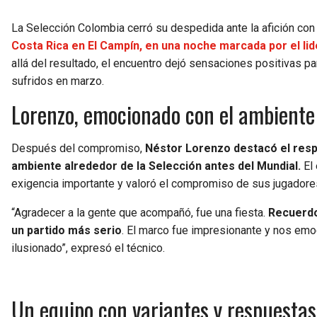
La Selección Colombia cerró su despedida ante la afición con 
Costa Rica en El Campín, en una noche marcada por el lid
allá del resultado, el encuentro dejó sensaciones positivas pa
sufridos en marzo.
Lorenzo, emocionado con el ambiente
Después del compromiso,
Néstor Lorenzo destacó el respa
ambiente alrededor de la Selección antes del Mundial.
El 
exigencia importante y valoró el compromiso de sus jugadore
“Agradecer a la gente que acompañó, fue una fiesta.
Recuerdo 
un partido más serio
. El marco fue impresionante y nos emoc
ilusionado”, expresó el técnico.
Un equipo con variantes y respuestas