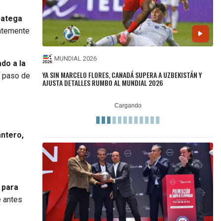
ratega
entemente
MUNDIAL 2026
do a la
YA SIN MARCELO FLORES, CANADÁ SUPERA A UZBEKISTÁN Y
l paso de
AJUSTA DETALLES RUMBO AL MUNDIAL 2026
antero,
 para
e antes