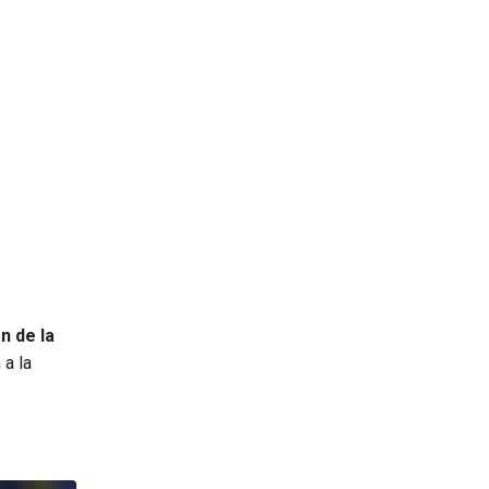
n de la
 a la