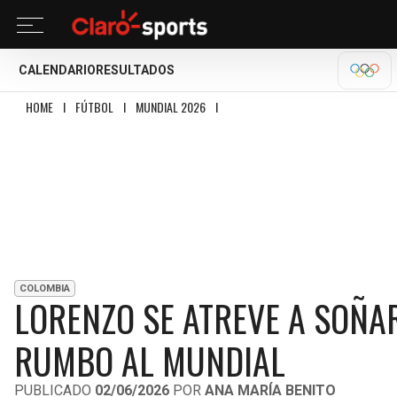
CALENDARIO
RESULTADOS
OLÍM
HOME
I
FÚTBOL
I
MUNDIAL 2026
I
LORENZO SE ATREVE A SOÑAR Y LLEN
COLOMBIA
LORENZO SE ATREVE A SOÑAR
RUMBO AL MUNDIAL
PUBLICADO
02/06/2026
POR
ANA MARÍA BENITO