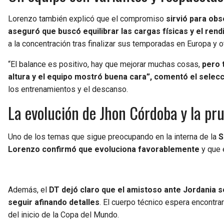
Lorenzo también explicó que el compromiso
sirvió para obs
aseguró que buscó equilibrar las cargas físicas y el ren
a la concentración tras finalizar sus temporadas en Europa y ot
“El balance es positivo, hay que mejorar muchas cosas,
pero 
altura y el equipo mostró buena cara”, comentó el selec
los entrenamientos y el descanso.
La evolución de Jhon Córdoba y la pr
Uno de los temas que sigue preocupando en la interna de la
S
Lorenzo confirmó que evoluciona favorablemente
y que 
Además, el
DT dejó claro que el amistoso ante Jordania s
seguir afinando detalles
. El cuerpo técnico espera encontr
del inicio de la Copa del Mundo.