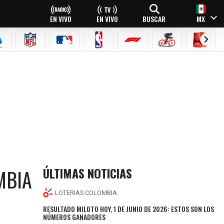
EN VIVO
EN VIVO
BUSCAR
MX
EAGUE
ERIE A
NFL
MLB
NBA
FÓRMULA 1
CICLISMO
BOXEO
ÚLTIMAS NOTICIAS
MBIA
LOTERIAS COLOMBIA
RESULTADO MILOTO HOY, 1 DE JUNIO DE 2026: ESTOS SON LOS
NÚMEROS GANADORES