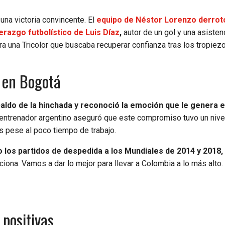
una victoria convincente. El
equipo de Néstor Lorenzo derrotó
erazgo futbolístico de Luis Díaz
,
autor de un gol y una asisten
ra una Tricolor que buscaba recuperar confianza tras los tropiez
 en Bogotá
ldo de la hinchada y reconoció la emoción que le genera e
entrenador argentino aseguró que este compromiso tuvo un nive
s pese al poco tiempo de trabajo.
los partidos de despedida a los Mundiales de 2014 y 2018,
iona. Vamos a dar lo mejor para llevar a Colombia a lo más alto.
 positivas