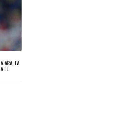
AJARA: LA
A EL