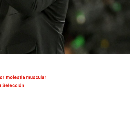
or molestia muscular
u Selección