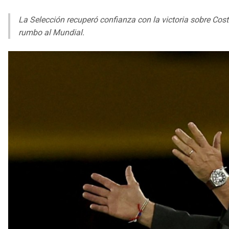
La Selección recuperó confianza con la victoria sobre Cost
rumbo al Mundial.