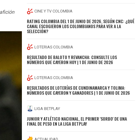
CINE Y TV COLOMBIA
afición
RATING COLOMBIA DEL 1 DE JUNIO DE 2026, SEGÚN CNC: ¿QUÉ
CANAL ESCOGIERON LOS COLOMBIANOS PARA VER A LA
SELECCIÓN?
LOTERIAS COLOMBIA
RESULTADO DE BALOTO Y REVANCHA: CONSULTE LOS
NÚMEROS QUE CAYERON HOY | 1 DE JUNIO DE 2026
LOTERIAS COLOMBIA
RESULTADOS DE LOTERÍAS DE CUNDINAMARCA Y TOLIMA:
NÚMEROS QUE CAYERON Y GANADORES | 1 DE JUNIO DE 2026
LIGA BETPLAY
JUNIOR Y ATLÉTICO NACIONAL, EL PRIMER 'SORBO' DE UNA
FINAL DE PESO EN LA LIGA BETPLAY
ACTUALIDAD