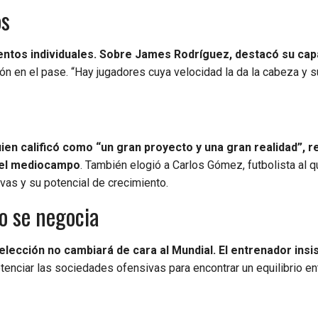
os
ientos individuales. Sobre James Rodríguez, destacó su ca
ión en el pase. “Hay jugadores cuya velocidad la da la cabeza y s
ien calificó como “un gran proyecto y una gran realidad”, r
n el mediocampo
. También elogió a Carlos Gómez, futbolista al 
vas y su potencial de crecimiento.
o se negocia
elección no cambiará de cara al Mundial. El entrenador insis
tenciar las sociedades ofensivas para encontrar un equilibrio en