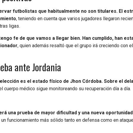
ervar futbolistas que habitualmente no son titulares. El est
dimiento
, teniendo en cuenta que varios jugadores llegaron reci
ras ligas.
tengo fe de que vamos a llegar bien. Han cumplido, han esta
cionador
, quien además resaltó que el grupo irá creciendo con e
ueba ante Jordania
elección es el estado físico de Jhon Córdoba. Sobre el del
el cuerpo médico sigue monitoreando su recuperación día a día.
erá una prueba de mayor dificultad y una nueva oportunidad
ar un funcionamiento más sólido tanto en defensa como en ataqu