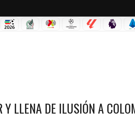
PICOS
MUNDIAL 2026
SELECCIÓN MEXICANA
LIGA MX
CHAMPIONS LEAGUE
LALIGA
PREMIER L
S
A DE ILUSIÓN A COLOMBIA RUMBO AL MUNDIAL
 Y LLENA DE ILUSIÓN A COLO