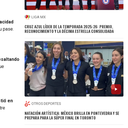
LIGA MX
pacidad
CRUZ AZUL LÍDER DE LA TEMPORADA 2025-26: PREMIO,
u pase.
RECONOCIMIENTO Y LA DÉCIMA ESTRELLA CONSOLIDADA
esaltando
que
tió en
OTROS DEPORTES
tre
NATACIÓN ARTÍSTICA: MÉXICO BRILLA EN PONTEVEDRA Y SE
PREPARA PARA LA SÚPER FINAL EN TORONTO