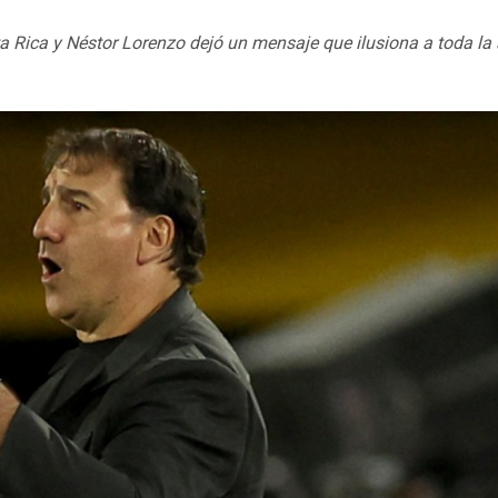
a Rica y Néstor Lorenzo dejó un mensaje que ilusiona a toda la 