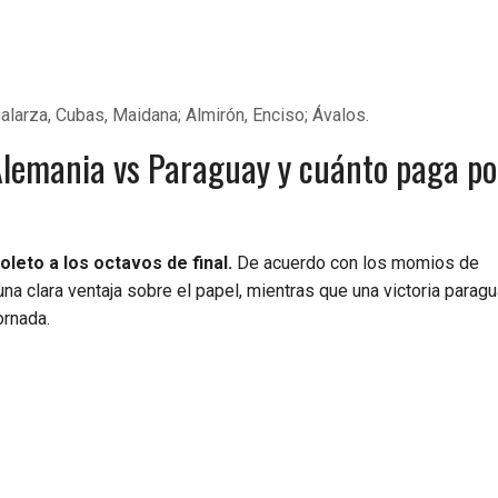
alarza, Cubas, Maidana; Almirón, Enciso; Ávalos.
 Alemania vs Paraguay y cuánto paga po
leto a los octavos de final.
De acuerdo con los momios de
una clara ventaja sobre el papel, mientras que una victoria parag
ornada.