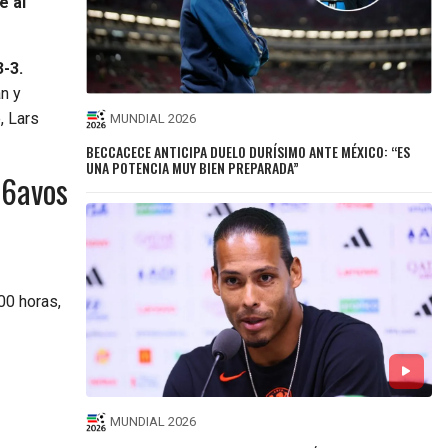
e al
-3.
n y
, Lars
MUNDIAL 2026
BECCACECE ANTICIPA DUELO DURÍSIMO ANTE MÉXICO: “ES
UNA POTENCIA MUY BIEN PREPARADA”
16avos
00 horas,
MUNDIAL 2026