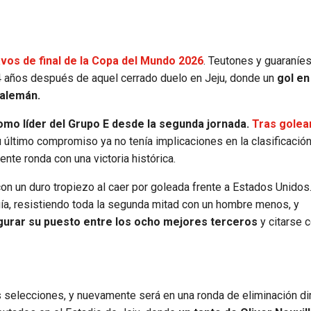
vos de final de la Copa del Mundo 2026
. Teutones y guaraníe
 24 años después de aquel cerrado duelo en Jeju, donde un
gol en
 alemán.
omo líder del Grupo E desde la segunda jornada.
Tras golear
 último compromiso ya no tenía implicaciones en la clasificación
ente ronda con una victoria histórica.
on un duro tropiezo al caer por goleada frente a Estados Unidos.
uía, resistiendo toda la segunda mitad con un hombre menos, y
gurar su puesto entre los ocho mejores terceros
y citarse 
selecciones, y nuevamente será en una ronda de eliminación dir