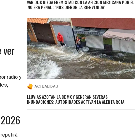
VAN DIJK NIEGA ENEMISTAD CON LA AFICIÓN MEXICANA POR EL
'NO ERA PENAL': "NOS DIERON LA BIENVENIDA"
e ver
or radio y
les,
ACTUALIDAD
LLUVIAS AZOTAN LA CDMX Y GENERAN SEVERAS
INUNDACIONES; AUTORIDADES ACTIVAN LA ALERTA ROJA
l 2026
repetirá