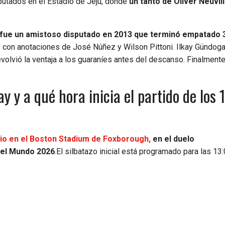
putados en el Estadio de Jeju, donde
un tanto de Oliver Neuvill
fue un amistoso disputado en 2013 que terminó empatado 3
 con anotaciones de José Núñez y Wilson Pittoni. Ilkay Gündoga
olvió la ventaja a los guaraníes antes del descanso. Finalmente
y a qué hora inicia el partido de los 
nio en el Boston Stadium de Foxborough,
en el duelo
 del Mundo 2026
.El silbatazo inicial está programado para las 13: