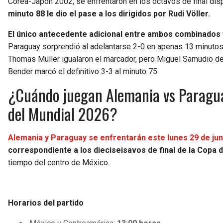
Corea-Japón 2002, se enfrentaron en los octavos de final dis
minuto 88 le dio el pase a los dirigidos por Rudi Völler.
El único antecedente adicional entre ambos combinados 
Paraguay sorprendió al adelantarse 2-0 en apenas 13 minutos
Thomas Müller igualaron el marcador, pero Miguel Samudio dev
Bender marcó el definitivo 3-3 al minuto 75.
¿Cuándo juegan Alemania vs Paraguay 
del Mundial 2026?
Alemania y Paraguay se enfrentarán este lunes 29 de ju
correspondiente a los dieciseisavos de final de la Copa
tiempo del centro de México.
Horarios del partido