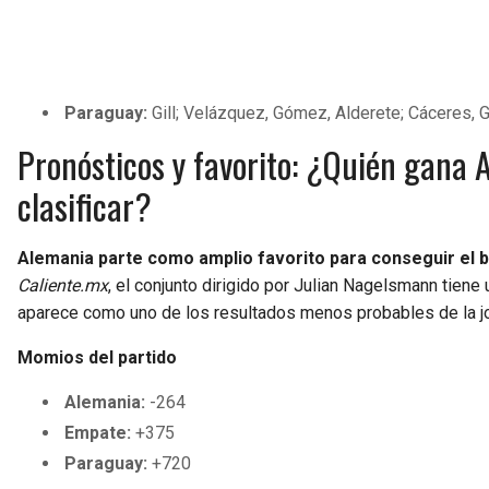
Paraguay:
Gill; Velázquez, Gómez, Alderete; Cáceres, G
Pronósticos y favorito: ¿Quién gana
clasificar?
Alemania parte como amplio favorito para conseguir el bo
Caliente.mx
, el conjunto dirigido por Julian Nagelsmann tiene 
aparece como uno de los resultados menos probables de la j
Momios del partido
Alemania:
-264
Empate:
+375
Paraguay:
+720