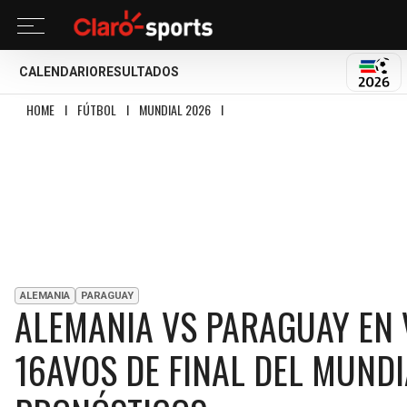
CALENDARIO
RESULTADOS
MUND
HOME
I
FÚTBOL
I
MUNDIAL 2026
I
ALEMANIA VS PARAGUAY EN VIVO: HOR
ALEMANIA
PARAGUAY
ALEMANIA VS PARAGUAY EN 
16AVOS DE FINAL DEL MUNDI