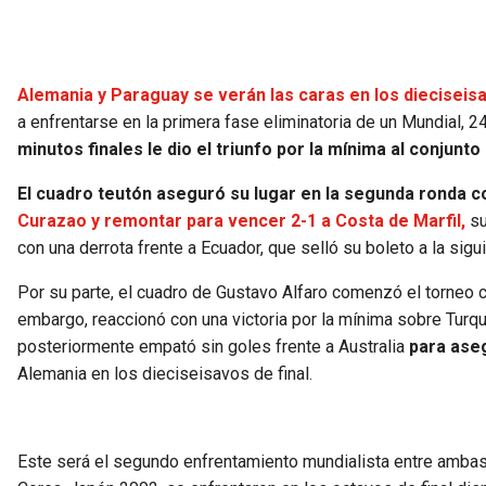
Alemania y Paraguay se verán las caras en los dieciseisa
a enfrentarse en la primera fase eliminatoria de un Mundial,
minutos finales le dio el triunfo por la mínima al conjunto
El cuadro teutón aseguró su lugar en la segunda ronda c
Curazao y remontar para vencer 2-1 a Costa de Marfil,
su
con una derrota frente a Ecuador, que selló su boleto a la sigui
Por su parte, el cuadro de Gustavo Alfaro comenzó el torneo c
embargo, reaccionó con una victoria por la mínima sobre Turq
posteriormente empató sin goles frente a Australia
para ase
Alemania en los dieciseisavos de final.
Este será el segundo enfrentamiento mundialista entre ambas 