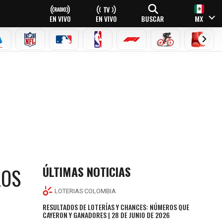
EN VIVO
EN VIVO
BUSCAR
MX
EAGUE
ERIE A
NFL
MLB
NBA
FÓRMULA 1
CICLISMO
BOXEO
ÓSTICOS
ÚLTIMAS NOTICIAS
LOS
LOTERIAS COLOMBIA
RESULTADOS DE LOTERÍAS Y CHANCES: NÚMEROS QUE
CAYERON Y GANADORES | 28 DE JUNIO DE 2026