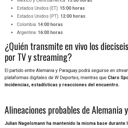
México y Centroamérica:
13:00 horas
Estados Unidos (ET):
15:00 horas
Estados Unidos (PT):
12:00 horas
Colombia:
14:00 horas
Argentina:
16:00 horas
¿Quién transmite en vivo los diecisei
por TV y streaming?
El partido entre Alemania y Paraguay podrá seguirse en strea
plataformas digitales de W Deportes, mientras que
Claro Spo
incidencias, estadísticas y reacciones del encuentro.
Alineaciones probables de Alemania 
Julian Nagelsmann ha mantenido la misma base durante l