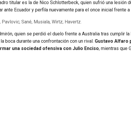
dro titular es la de Nico Schlotterbeck, quien sufrió una lesión d
ar ante Ecuador y perfila nuevamente para el once inicial frente a
Pavlovic; Sané, Musiala, Wirtz; Havertz.
lmirón, quien se perdió el duelo frente a Australia tras cumplir la 
 la boca durante una confrontación con un rival.
Gustavo Alfaro 
ormar una sociedad ofensiva con Julio Enciso
, mientras que G