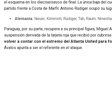
el esquema en los dieciseisavos de final. La única baja del cua
partido frente a Costa de Marfil. Antonio Rüdiger ocupó su lug
Alemania:
Neuer; Kimmich, Rüdiger, Tah, Raum; Nmecha, 
Paraguay, por su parte, recupera a su principal figura, Miguel A
suspensión derivada de la tarjeta roja que recibió por cubrirse
volver a contar con el extremo del Atlanta United para f
Ávalos apunta a ser el referente en el ataque.