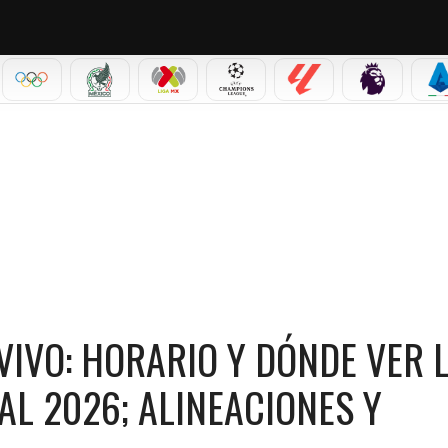
IAL 2026
OLÍMPICOS
SELECCIÓN MEXICANA
LIGA MX
CHAMPIONS LEAGUE
LALIGA
PREMIER L
S
ARIO Y DÓNDE VER LOS 16AVOS DE FINAL DEL MUNDIAL 2026; ALINEACIONES Y PRON
VIVO: HORARIO Y DÓNDE VER 
AL 2026; ALINEACIONES Y