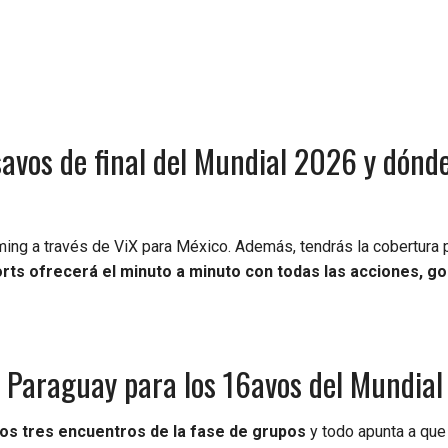
savos de final del Mundial 2026 y dónd
ming a través de ViX para México. Además, tendrás la cobertura p
rts ofrecerá el minuto a minuto con todas las acciones, go
y Paraguay para los 16avos del Mundia
os tres encuentros de la fase de grupos
y todo apunta a que 