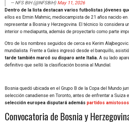
— NFS BIH (@NFSBiH)
May 11, 2026
Dentro de la lista destacan varios futbolistas jóvenes q
ellos es Ermin Mahmic, mediocampista de 21 años nacido en Au
representar a Bosnia y Herzegovina. El técnico lo considera un
interior o mediapunta, además de proyectarlo como parte impor
Otro de los nombres seguidos de cerca es Kerim Alajbegovic. 
mundialista. Frente a Gales ingresó desde el banquillo, asisti
tarde también marcó su disparo ante Italia.
A su lado apar
definitivo que selló la clasificación bosnia al Mundial.
Bosnia quedó ubicada en el Grupo B de la Copa del Mundo junto 
selección canadiense en Toronto, antes de enfrentar a Suiza e
selección europea disputará además
partidos amistosos
Convocatoria de Bosnia y Herzegovin