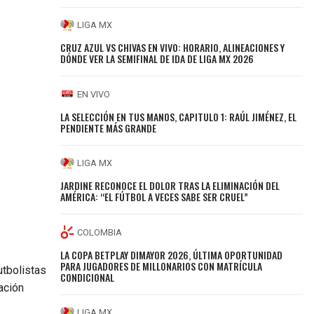
LIGA MX
CRUZ AZUL VS CHIVAS EN VIVO: HORARIO, ALINEACIONES Y
DÓNDE VER LA SEMIFINAL DE IDA DE LIGA MX 2026
EN VIVO
LA SELECCIÓN EN TUS MANOS, CAPITULO 1: RAÚL JIMÉNEZ, EL
PENDIENTE MÁS GRANDE
LIGA MX
JARDINE RECONOCE EL DOLOR TRAS LA ELIMINACIÓN DEL
AMÉRICA: “EL FÚTBOL A VECES SABE SER CRUEL”
COLOMBIA
LA COPA BETPLAY DIMAYOR 2026, ÚLTIMA OPORTUNIDAD
PARA JUGADORES DE MILLONARIOS CON MATRÍCULA
utbolistas
CONDICIONAL
ación
LIGA MX