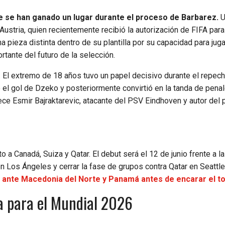
ue se han ganado un lugar durante el proceso de Barbarez.
U
stria, quien recientemente recibió la autorización de FIFA para
a pieza distinta dentro de su plantilla por su capacidad para ju
tante del futuro de la selección.
El extremo de 18 años tuvo un papel decisivo durante el repech
ó el gol de Dzeko y posteriormente convirtió en la tanda de penal
ece Esmir Bajraktarevic, atacante del PSV Eindhoven y autor del 
a Canadá, Suiza y Qatar. El debut será el 12 de junio frente a la
n Los Ángeles y cerrar la fase de grupos contra Qatar en Seattle
 ante Macedonia del Norte y Panamá antes de
encarar el t
a para el Mundial 2026