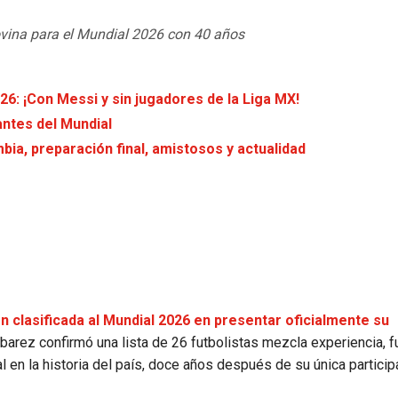
vina para el Mundial 2026 con 40 años
026: ¡Con Messi y sin jugadores de la Liga MX!
antes del Mundial
bia, preparación final, amistosos y actualidad
n clasificada al Mundial 2026 en presentar oficialmente su
rbarez confirmó una lista de 26 futbolistas mezcla experiencia, f
 en la historia del país, doce años después de su única particip