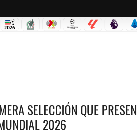
PICOS
MUNDIAL 2026
SELECCIÓN MEXICANA
LIGA MX
CHAMPIONS LEAGUE
LALIGA
PREMIER L
S
LECCIÓN QUE PRESENTA SU CONVOCATORIA PARA EL MUNDIAL 2026
IMERA SELECCIÓN QUE PRESEN
 MUNDIAL 2026