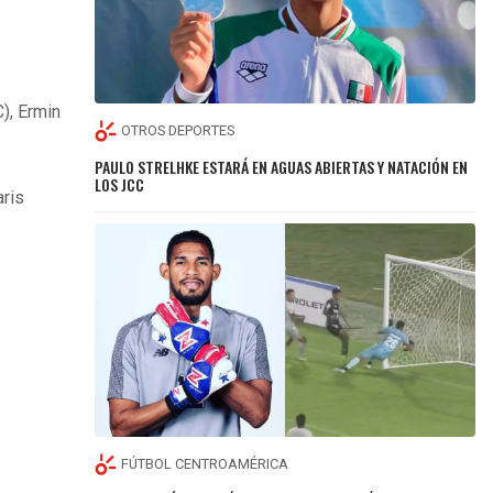
C), Ermin
OTROS DEPORTES
PAULO STRELHKE ESTARÁ EN AGUAS ABIERTAS Y NATACIÓN EN
LOS JCC
aris
FÚTBOL CENTROAMÉRICA