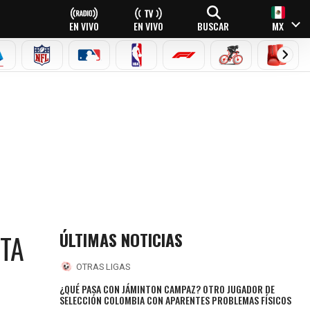
EN VIVO
EN VIVO
BUSCAR
MX
EAGUE
ERIE A
NFL
MLB
NBA
FÓRMULA 1
CICLISMO
BOXEO
ÚLTIMAS NOTICIAS
TA
OTRAS LIGAS
¿QUÉ PASA CON JÁMINTON CAMPAZ? OTRO JUGADOR DE
SELECCIÓN COLOMBIA CON APARENTES PROBLEMAS FÍSICOS