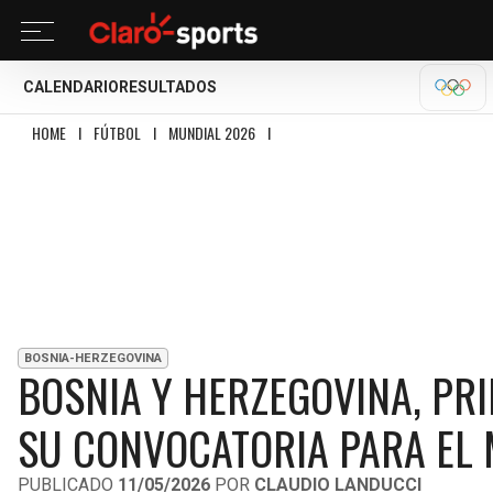
CALENDARIO
RESULTADOS
OLÍM
HOME
I
FÚTBOL
I
MUNDIAL 2026
I
BOSNIA Y HERZEGOVINA, PRIMERA SE
BOSNIA-HERZEGOVINA
BOSNIA Y HERZEGOVINA, PR
SU CONVOCATORIA PARA EL
PUBLICADO
11/05/2026
POR
CLAUDIO LANDUCCI