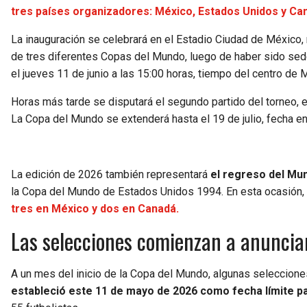
tres países organizadores: México, Estados Unidos y Ca
La inauguración se celebrará en el Estadio Ciudad de México, r
de tres diferentes Copas del Mundo, luego de haber sido sed
el jueves 11 de junio a las 15:00 horas, tiempo del centro de 
Horas más tarde se disputará el segundo partido del torneo, e
La Copa del Mundo se extenderá hasta el 19 de julio, fecha en
La edición de 2026 también representará
el regreso del Mu
la Copa del Mundo de Estados Unidos 1994. En esta ocasión, e
tres en México y dos en Canadá.
Las selecciones comienzan a anuncia
A un mes del inicio de la Copa del Mundo, algunas seleccione
estableció este 11 de mayo de 2026 como fecha límite par