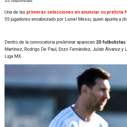
55 futbolistas.
Una de las
primeras selecciones en anunciar su prelista f
55 jugadores encabezado por Lionel Messi, quien apunta a dis
Dentro de la convocatoria preliminar aparecen
20 futbolista
Martínez, Rodrigo De Paul, Enzo Fernández, Julián Álvarez y La
Liga MX.