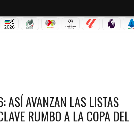
PICOS
MUNDIAL 2026
SELECCIÓN MEXICANA
LIGA MX
CHAMPIONS LEAGUE
LALIGA
PREMIER L
S
ANZAN LAS LISTAS OFICIALES, SEDES Y FECHAS CLAVE RUMBO A LA COPA DEL MUNDO
: ASÍ AVANZAN LAS LISTAS
 CLAVE RUMBO A LA COPA DEL