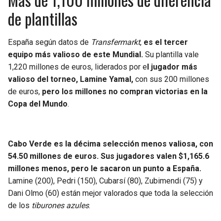
de plantillas
España según datos de
Transfermarkt
,
es el tercer
equipo más valioso de este Mundial.
Su plantilla vale
1,220 millones de euros, liderados por e
l jugador más
valioso del torneo, Lamine Yamal,
con sus 200 millones
de euros,
pero los millones no compran victorias en la
Copa del Mundo
.
Cabo Verde es la décima selección menos valiosa, con
54.50 millones de euros. Sus jugadores valen $1,165.6
millones menos, pero le sacaron un punto a España.
Lamine (200), Pedri (150), Cubarsí (80), Zubimendi (75) y
Dani Olmo (60) están mejor valorados que toda la selección
de los
tiburones azules
.