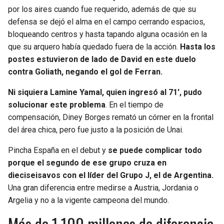
BUCCANEERS
por los aires cuando fue requerido, además de que su
defensa se dejó el alma en el campo cerrando espacios,
bloqueando centros y hasta tapando alguna ocasión en la
que su arquero había quedado fuera de la acción.
Hasta los
postes estuvieron de lado de David en este duelo
contra Goliath, negando el gol de Ferran.
Ni siquiera Lamine Yamal, quien ingresó al 71′, pudo
solucionar este problema
. En el tiempo de
compensación, Diney Borges remató un córner en la frontal
del área chica, pero fue justo a la posición de Unai.
Pincha España en el debut y
se puede complicar todo
porque el segundo de ese grupo cruza en
dieciseisavos con el líder del Grupo J, el de Argentina.
Una gran diferencia entre medirse a Austria, Jordania o
Argelia y no a la vigente campeona del mundo.
Más de 1,100 millones de diferencia