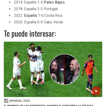
2014: España 1-5
Paíes Bajos
2018: España 3-3 Portugal
2022:
España
7-0 Costa Rica
2026: España 0-0 Cabo Verde
Te puede interesar:
MUNDIAL 2026
EL MUNDIAL DE LAS SORPRESAS: CUANDO EL CORAZÓN Y LA TÁCTICA