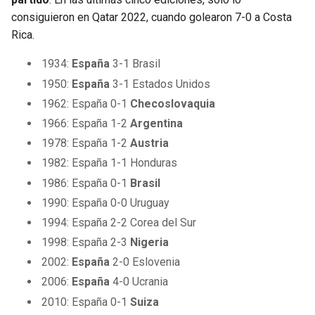
consiguieron en Qatar 2022, cuando golearon 7-0 a Costa
Rica.
1934:
España
3-1 Brasil
1950:
España
3-1 Estados Unidos
1962: España 0-1
Checoslovaquia
1966: España 1-2
Argentina
1978: España 1-2
Austria
1982: España 1-1 Honduras
1986: España 0-1
Brasil
1990: España 0-0 Uruguay
1994: España 2-2 Corea del Sur
1998: España 2-3
Nigeria
2002:
España
2-0 Eslovenia
2006:
España
4-0 Ucrania
2010: España 0-1
Suiza