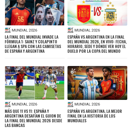
MUNDIAL 2026
MUNDIAL 2026
LA FINAL DEL MUNDIAL INVADE LA
ESPAÑA VS ARGENTINA EN LA FINAL
FÓRMULA 1: SAINZ Y COLAPINTO
DEL MUNDIAL 2026, EN VIVO: FECHA,
LLEGAN A SPA CON LAS CAMISETAS
HORARIO, SEDE Y DÓNDE VER HOY EL
DE ESPAÑA Y ARGENTINA
DUELO POR LA COPA DEL MUNDO
MUNDIAL 2026
MUNDIAL 2026
MÁS QUE 11 VS 11: ESPAÑA Y
ESPAÑA VS ARGENTINA, LA MEJOR
ARGENTINA DESAFÍAN EL GUION DE
FINAL EN LA HISTORIA DE LOS
LA FINAL DEL MUNDIAL 2026 DESDE
MUNDIALES
LAS BANCAS