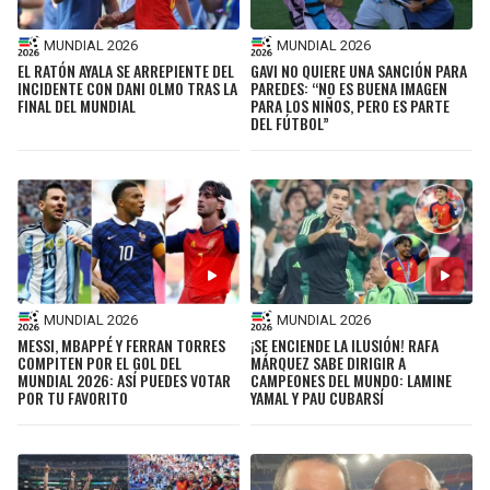
MUNDIAL 2026
MUNDIAL 2026
EL RATÓN AYALA SE ARREPIENTE DEL
GAVI NO QUIERE UNA SANCIÓN PARA
INCIDENTE CON DANI OLMO TRAS LA
PAREDES: “NO ES BUENA IMAGEN
FINAL DEL MUNDIAL
PARA LOS NIÑOS, PERO ES PARTE
DEL FÚTBOL”
MUNDIAL 2026
MUNDIAL 2026
MESSI, MBAPPÉ Y FERRAN TORRES
¡SE ENCIENDE LA ILUSIÓN! RAFA
COMPITEN POR EL GOL DEL
MÁRQUEZ SABE DIRIGIR A
MUNDIAL 2026: ASÍ PUEDES VOTAR
CAMPEONES DEL MUNDO: LAMINE
POR TU FAVORITO
YAMAL Y PAU CUBARSÍ