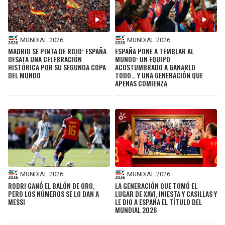
MUNDIAL 2026
MUNDIAL 2026
MADRID SE PINTA DE ROJO: ESPAÑA
ESPAÑA PONE A TEMBLAR AL
DESATA UNA CELEBRACIÓN
MUNDO: UN EQUIPO
HISTÓRICA POR SU SEGUNDA COPA
ACOSTUMBRADO A GANARLO
DEL MUNDO
TODO... Y UNA GENERACIÓN QUE
APENAS COMIENZA
MUNDIAL 2026
MUNDIAL 2026
RODRI GANÓ EL BALÓN DE ORO,
LA GENERACIÓN QUE TOMÓ EL
PERO LOS NÚMEROS SE LO DAN A
LUGAR DE XAVI, INIESTA Y CASILLAS Y
MESSI
LE DIO A ESPAÑA EL TÍTULO DEL
MUNDIAL 2026