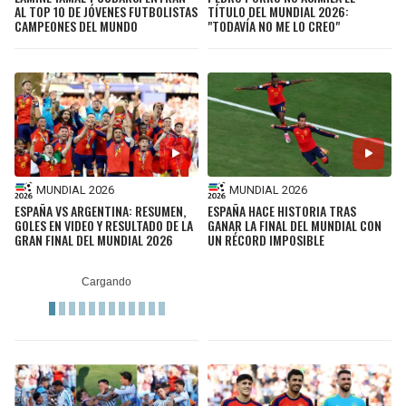
AL TOP 10 DE JÓVENES FUTBOLISTAS
TÍTULO DEL MUNDIAL 2026:
CAMPEONES DEL MUNDO
"TODAVÍA NO ME LO CREO"
MUNDIAL 2026
MUNDIAL 2026
ESPAÑA VS ARGENTINA: RESUMEN,
ESPAÑA HACE HISTORIA TRAS
GOLES EN VIDEO Y RESULTADO DE LA
GANAR LA FINAL DEL MUNDIAL CON
GRAN FINAL DEL MUNDIAL 2026
UN RÉCORD IMPOSIBLE