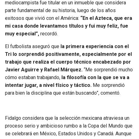
mediocampista fue titular en un inmueble que considera
parte fundamental de su historia, luego de los años
exitosos que vivió con el América:
“En el Azteca, que era
mi casa donde levantamos títulos y fui muy feliz, fue
muy especial”,
recordó.
El futbolista aseguró que
la primera experiencia con el
Tri lo sorprendió positivamente, especialmente por el
trabajo que realiza el cuerpo técnico encabezado por
Javier Aguirre y Rafael Márquez.
“Me sorprendió mucho
cómo estaban trabajando,
la filosofía con la que se va a
intentar jugar, a nivel físico y táctico.
Me sorprendió
para bien la disciplina que están buscando”, comentó.
Fidalgo considera que la selección mexicana atraviesa un
proceso serio y ambicioso rumbo a la Copa del Mundo que
se celebrará en México, Estados Unidos y Canadá. Aunque