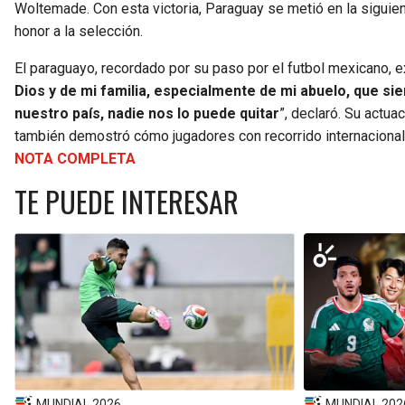
Woltemade. Con esta victoria, Paraguay se metió en la siguien
honor a la selección.
El paraguayo, recordado por su paso por el futbol mexicano, ex
Dios y de mi familia, especialmente de mi abuelo, que si
nuestro país, nadie nos lo puede quitar
”, declaró. Su actua
también demostró cómo jugadores con recorrido internacional p
NOTA COMPLETA
TE PUEDE INTERESAR
MUNDIAL 2026
MUNDIAL 202