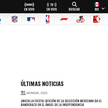
EN VIVO
EN VIVO
BUSCAR
MX
EAGUE
ERIE A
NFL
MLB
NBA
FÓRMULA 1
CICLISMO
BOXEO
ÚLTIMAS NOTICIAS
MUNDIAL 2026
¡INICIA LA FIESTA! AFICIÓN DE LA SELECCIÓN MEXICANA DA EL
BANDERAZO EN EL ÁNGEL DE LA INDEPENDENCIA