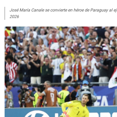
José María Canale se convierte en héroe de Paraguay al ej
2026