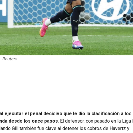
. Reuters
 ejecutar el penal decisivo que le dio la clasificación a lo
tanda desde los once pasos
. El defensor, con pasado en la Lig
rlando Gill también fue clave al detener los cobros de Havertz y