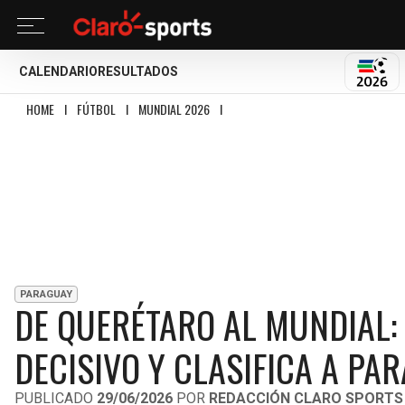
CALENDARIO
RESULTADOS
MUND
HOME
I
FÚTBOL
I
MUNDIAL 2026
I
DE QUERÉTARO AL MUNDIAL: CANALE E
PARAGUAY
DE QUERÉTARO AL MUNDIAL:
DECISIVO Y CLASIFICA A PA
PUBLICADO
29/06/2026
POR
REDACCIÓN CLARO SPORTS