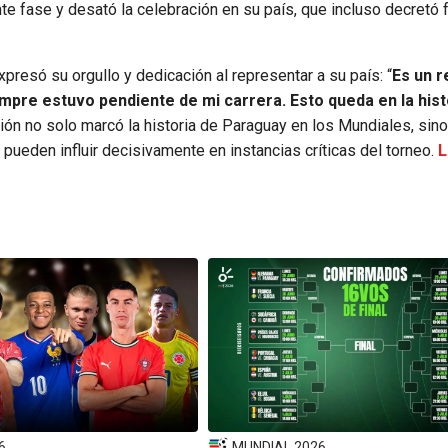
te fase y desató la celebración en su país, que incluso decretó 
presó su orgullo y dedicación al representar a su país: “
Es un r
empre estuvo pendiente de mi carrera. Esto queda en la hist
ción no solo marcó la historia de Paraguay en los Mundiales, sin
ueden influir decisivamente en instancias críticas del torneo.
L
6
MUNDIAL 2026