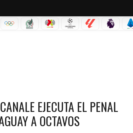
IAL 2026
OLÍMPICOS
SELECCIÓN MEXICANA
LIGA MX
CHAMPIONS LEAGUE
LALIGA
PREMIER L
S
JECUTA EL PENAL DECISIVO Y CLASIFICA A PARAGUAY A OCTAVOS
 CANALE EJECUTA EL PENAL
RAGUAY A OCTAVOS