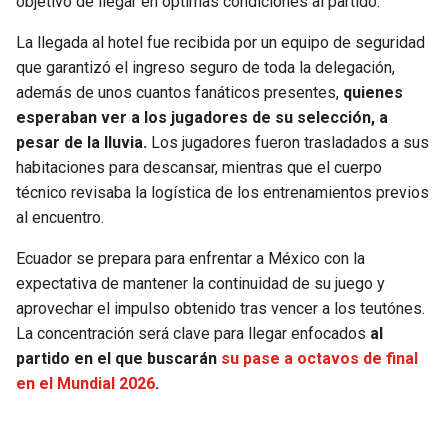
objetivo de llegar en óptimas condiciones al partido.
BUCCANEERS
La llegada al hotel fue recibida por un equipo de seguridad
que garantizó el ingreso seguro de toda la delegación,
además de unos cuantos fanáticos presentes,
quienes
esperaban ver a los jugadores de su selección, a
pesar de la lluvia.
Los jugadores fueron trasladados a sus
habitaciones para descansar, mientras que el cuerpo
técnico revisaba la logística de los entrenamientos previos
al encuentro.
Ecuador se prepara para enfrentar a México con la
expectativa de mantener la continuidad de su juego y
aprovechar el impulso obtenido tras vencer a los teutónes.
La concentración será clave para llegar enfocados
al
partido en el que buscarán
su pase a octavos de final
en el Mundial 2026
.