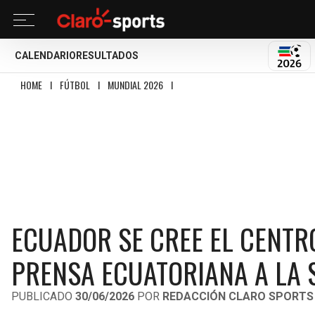
CALENDARIO
RESULTADOS
MUND
HOME
I
FÚTBOL
I
MUNDIAL 2026
I
ECUADOR SE CREE EL CENTRO DEL MU
ECUADOR SE CREE EL CENTR
PRENSA ECUATORIANA A LA 
PUBLICADO
30/06/2026
POR
REDACCIÓN CLARO SPORTS