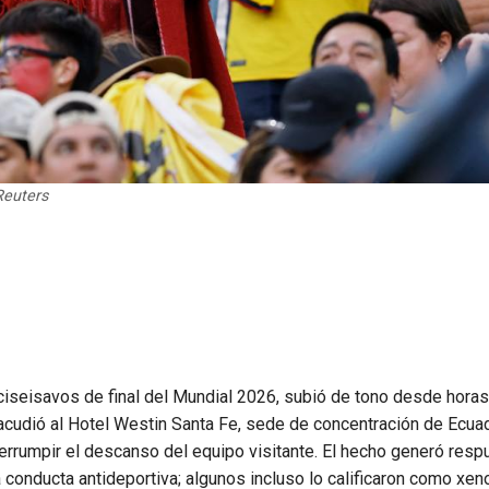
Reuters
ciseisavos de final del Mundial 2026, subió de tono desde horas
acudió al Hotel Westin Santa Fe, sede de concentración de Ecuad
nterrumpir el descanso del equipo visitante. El hecho generó resp
conducta antideportiva; algunos incluso lo calificaron como xen