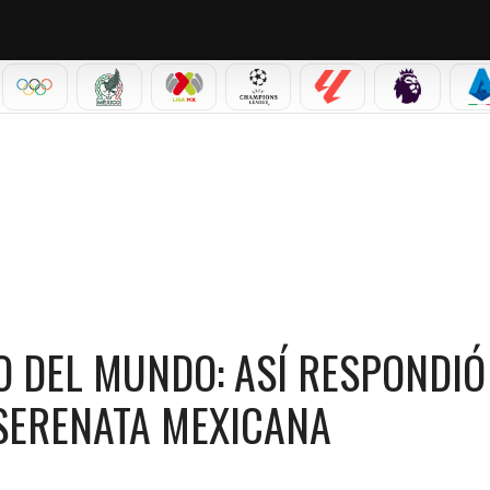
IAL 2026
OLÍMPICOS
SELECCIÓN MEXICANA
LIGA MX
CHAMPIONS LEAGUE
LALIGA
PREMIER L
S
NDO: ASÍ RESPONDIÓ LA PRENSA ECUATORIANA A LA SERENATA MEXICANA
O DEL MUNDO: ASÍ RESPONDIÓ
SERENATA MEXICANA