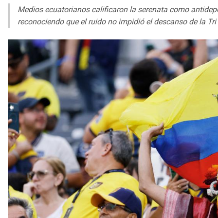
Medios ecuatorianos calificaron la serenata como antidep
reconociendo que el ruido no impidió el descanso de la Tri