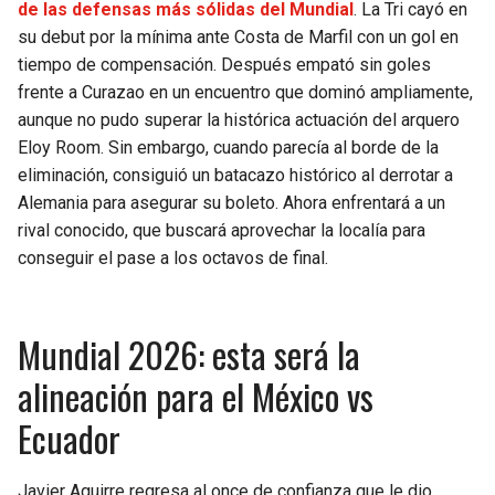
BUCCANEERS
de las defensas más sólidas del Mundial
. La Tri cayó en
su debut por la mínima ante Costa de Marfil con un gol en
tiempo de compensación. Después empató sin goles
frente a Curazao en un encuentro que dominó ampliamente,
aunque no pudo superar la histórica actuación del arquero
Eloy Room. Sin embargo, cuando parecía al borde de la
eliminación, consiguió un batacazo histórico al derrotar a
Alemania para asegurar su boleto. Ahora enfrentará a un
rival conocido, que buscará aprovechar la localía para
conseguir el pase a los octavos de final.
Mundial 2026: esta será la
alineación para el México vs
Ecuador
Javier Aguirre regresa al once de confianza que le dio