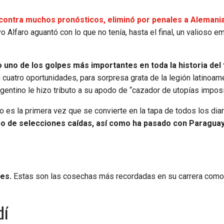
contra muchos pronósticos, eliminó por penales a Alemania
o Alfaro aguantó con lo que no tenía, hasta el final, un valioso e
 uno de los golpes más importantes en toda la historia del 
cuatro oportunidades, para sorpresa grata de la legión latinoam
rgentino le hizo tributo a su apodo de “cazador de utopías impos
 es la primera vez que se convierte en la tapa de todos los diar
bo de selecciones caídas, así como ha pasado con Paraguay
nes.
Estas son las cosechas más recordadas en su carrera como
dí