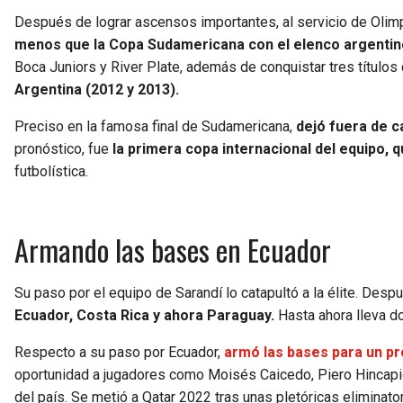
Después de lograr ascensos importantes, al servicio de Olimp
menos que la Copa Sudamericana con el elenco argentin
Boca Juniors y River Plate, además de conquistar tres títulos
Argentina (2012 y 2013).
Preciso en la famosa final de Sudamericana,
dejó fuera de 
pronóstico, fue
la primera copa internacional del equipo, qu
futbolística.
Armando las bases en Ecuador
Su paso por el equipo de Sarandí lo catapultó a la élite. Des
Ecuador, Costa Rica y ahora Paraguay.
Hasta ahora lleva do
Respecto a su paso por Ecuador,
armó las bases para un p
oportunidad a jugadores como Moisés Caicedo, Piero Hincapi
del país. Se metió a Qatar 2022 tras unas pletóricas eliminato