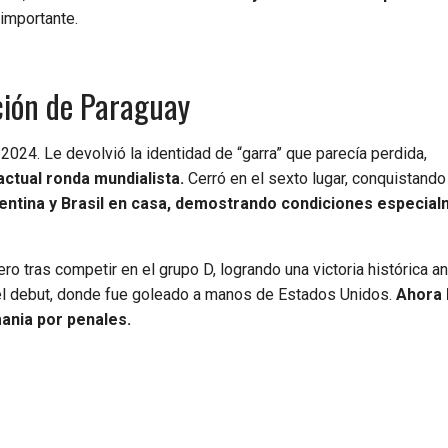
importante.
cción de Paraguay
2024. Le devolvió la identidad de “garra” que parecía perdida,
actual ronda mundialista.
Cerró en el sexto lugar, conquistando
entina y Brasil en casa, demostrando condiciones especia
ro tras competir en el grupo D, logrando una victoria histórica an
 el debut, donde fue goleado a manos de Estados Unidos.
Ahora b
mania por penales.