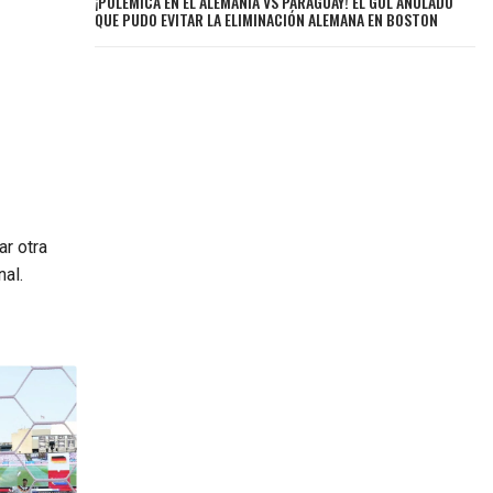
¡POLÉMICA EN EL ALEMANIA VS PARAGUAY! EL GOL ANULADO
QUE PUDO EVITAR LA ELIMINACIÓN ALEMANA EN BOSTON
ar otra
nal.