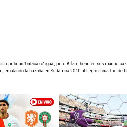
cil repetir un ‘batacazo’ igual, pero Alfaro tiene en sus manos caz
o, emulando la hazaña en Sudáfrica 2010 al llegar a cuartos de fi