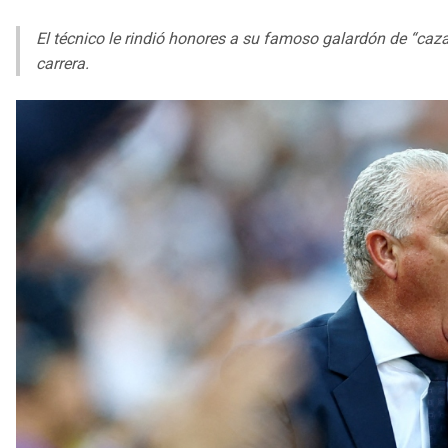
El técnico le rindió honores a su famoso galardón de “caz
carrera.