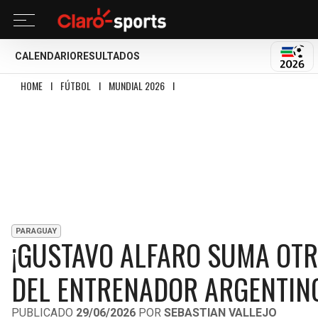
CALENDARIO
RESULTADOS
MUND
HOME
I
FÚTBOL
I
MUNDIAL 2026
I
¡GUSTAVO ALFARO SUMA OTRA HAZAÑ
PARAGUAY
¡GUSTAVO ALFARO SUMA OTR
DEL ENTRENADOR ARGENTIN
PUBLICADO
29/06/2026
POR
SEBASTIAN VALLEJO