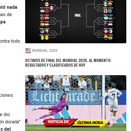
tó nada
nas de
opa
Contra todo
MUNDIAL 2026
OCTAVOS DE FINAL DEL MUNDIAL 2026, AL MOMENTO:
RESULTADOS Y CLASIFICADOS DE HOY
ciones:
e dio
ón dorada”
s del