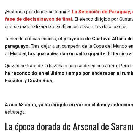
¡Histórico por donde se le mire!
La Selección de Paraguay, 
fase de dieciseisavos de final.
El elenco dirigido por Gustav
que se materializara la clasificación desde los doce pasos.
Teniendo críticas encima,
el proyecto de Gustavo Alfaro dio
paraguayo.
Tras dejar a un campeón de la Copa del Mundo en 
el Mundial,
los guaraníes dan un salto gigante.
El técnico a
Quizás se trate de la hazaña más grande en su carrera. Pero no
ha reconocido en el último tiempo por enderezar el rum
Ecuador y Costa Rica
.
A sus 63 años, ya ha dirigido en varios clubes y seleccio
estratega:
La época dorada de Arsenal de Saran