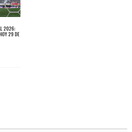
L 2026:
HOY 29 DE