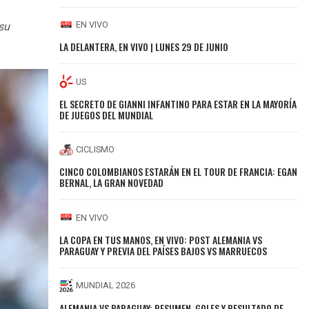
EN VIVO
su
LA DELANTERA, EN VIVO | LUNES 29 DE JUNIO
US
EL SECRETO DE GIANNI INFANTINO PARA ESTAR EN LA MAYORÍA
DE JUEGOS DEL MUNDIAL
CICLISMO
CINCO COLOMBIANOS ESTARÁN EN EL TOUR DE FRANCIA: EGAN
BERNAL, LA GRAN NOVEDAD
EN VIVO
LA COPA EN TUS MANOS, EN VIVO: POST ALEMANIA VS
PARAGUAY Y PREVIA DEL PAÍSES BAJOS VS MARRUECOS
MUNDIAL 2026
ALEMANIA VS PARAGUAY: RESUMEN, GOLES Y RESULTADO DE