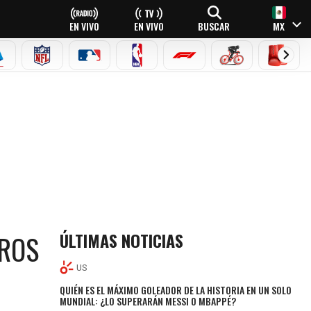
EN VIVO
EN VIVO
BUSCAR
MX
EAGUE
ERIE A
NFL
MLB
NBA
FÓRMULA 1
CICLISMO
BOXEO
ÚLTIMAS NOTICIAS
GROS
US
QUIÉN ES EL MÁXIMO GOLEADOR DE LA HISTORIA EN UN SOLO
MUNDIAL: ¿LO SUPERARÁN MESSI O MBAPPÉ?