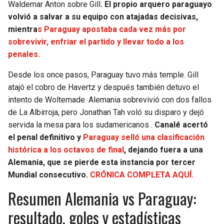
Waldemar Anton sobre Gill
. El propio arquero paraguayo
volvió a salvar a su equipo con atajadas decisivas,
mientra
s Paraguay apostaba cada vez más por
sobrevivir, enfriar el partido y llevar todo a los
penales.
Desde los once pasos, Paraguay tuvo más temple. Gill
atajó el cobro de Havertz y después también detuvo el
intento de Woltemade. Alemania sobrevivió con dos fallos
de La Albirroja, pero Jonathan Tah voló su disparo y dejó
servida la mesa para los sudamericanos .
Canalé acertó
el penal definitivo y
Paraguay selló una clasificación
histórica a los octavos de final
, dejando fuera a una
Alemania, que se pierde esta instancia por tercer
Mundial consecutivo.
CRÓNICA COMPLETA AQUÍ.
Resumen Alemania vs Paraguay:
resultado, goles y estadísticas