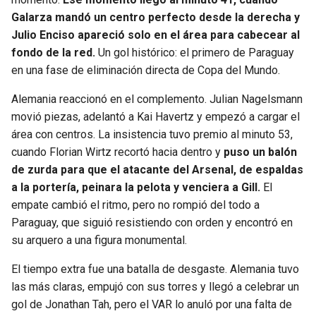
Galarza mandó un centro perfecto desde la derecha y
Julio Enciso apareció solo en el área para cabecear al
fondo de la red.
Un gol histórico: el primero de Paraguay
en una fase de eliminación directa de Copa del Mundo.
Alemania reaccionó en el complemento. Julian Nagelsmann
movió piezas, adelantó a Kai Havertz y empezó a cargar el
área con centros. La insistencia tuvo premio al minuto 53,
cuando Florian Wirtz recortó hacia dentro y
puso un balón
de zurda para que el atacante del Arsenal, de espaldas
a la portería, peinara la pelota y venciera a Gill.
El
empate cambió el ritmo, pero no rompió del todo a
Paraguay, que siguió resistiendo con orden y encontró en
su arquero a una figura monumental.
El tiempo extra fue una batalla de desgaste. Alemania tuvo
las más claras, empujó con sus torres y llegó a celebrar un
gol de Jonathan Tah, pero el VAR lo anuló por una falta de