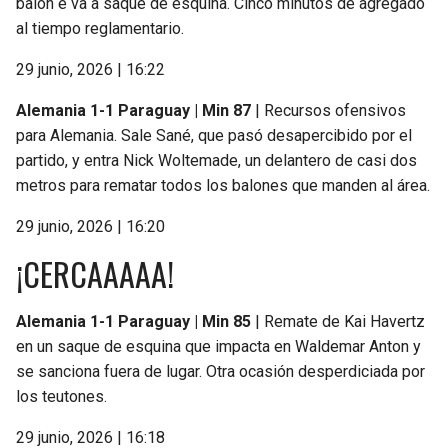
balón e va a saque de esquina. Cinco minutos de agregado
al tiempo reglamentario.
29 junio, 2026 | 16:22
Alemania 1-1 Paraguay | Min 87
| Recursos ofensivos
para Alemania. Sale Sané, que pasó desapercibido por el
partido, y entra Nick Woltemade, un delantero de casi dos
metros para rematar todos los balones que manden al área.
29 junio, 2026 | 16:20
¡CERCAAAAA!
Alemania 1-1 Paraguay | Min 85
| Remate de Kai Havertz
en un saque de esquina que impacta en Waldemar Anton y
se sanciona fuera de lugar. Otra ocasión desperdiciada por
los teutones.
29 junio, 2026 | 16:18