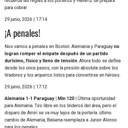
recuerda las reglas a los porteros y Havertz se prepara
para cobrar.
29 junio, 2026 | 17:14
¡A penales!
Nos vamos a penales en Boston. Alemania y Paraguay
no
logran romper el empate después de un partido
durísimo, físico y lleno de tensión
. Ahora todo se define
desde los once pasos, con la presión absoluta sobre los
tiradores y los arqueros listos para convertirse en héroes.
29 junio, 2026 | 17:12
Alemania 1-1 Paraguay | Min 120 |
Última oportunidad
para Alemania. Tiro libre en los linderos del área, pero el
disparo de Amiri se va muy lejos de la portería. último
cambio de Alemania, Baluena reemplaza a Junior Alonso
para los penales.