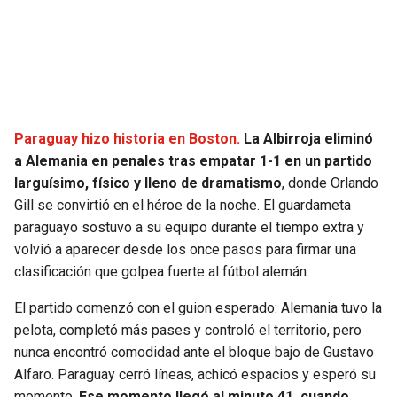
BUCCANEERS
Paraguay hizo historia en Boston.
La Albirroja eliminó
a Alemania en penales tras empatar 1-1 en un partido
larguísimo, físico y lleno de dramatismo
, donde Orlando
Gill se convirtió en el héroe de la noche. El guardameta
paraguayo sostuvo a su equipo durante el tiempo extra y
volvió a aparecer desde los once pasos para firmar una
clasificación que golpea fuerte al fútbol alemán.
El partido comenzó con el guion esperado: Alemania tuvo la
pelota, completó más pases y controló el territorio, pero
nunca encontró comodidad ante el bloque bajo de Gustavo
Alfaro. Paraguay cerró líneas, achicó espacios y esperó su
momento.
Ese momento llegó al minuto 41, cuando