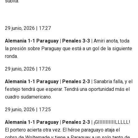
súbita.
29 junio, 2026 | 17:27
Alemania 1-1 Paraguay | Penales 3-3 |
Amiri anota, toda
la presión sobre Paraguay que está a un gol de la siguiente
ronda.
29 junio, 2026 | 17:26
Alemania 1-1 Paraguay | Penales 2-3 |
Sanabria falla, y el
festejo tendrá que esperar. Tendrá una oportunidad más el
cuadro sudamericano.
29 junio, 2026 | 17:25
Alemania 1-1 Paraguay | Penales 2-3 |
¡GIIIIIIIIIIILLLLL!
El portero acierta otra vez. El héroe paraguayo ataja el
cobro de Woltemade y tiene a Paraguay a un solo tanto de