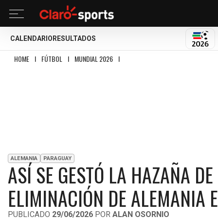
CALENDARIO
RESULTADOS
MUND
HOME
I
FÚTBOL
I
MUNDIAL 2026
I
ASÍ SE GESTÓ LA HAZAÑA DE PARAGUAY
ALEMANIA
PARAGUAY
ASÍ SE GESTÓ LA HAZAÑA DE
ELIMINACIÓN DE ALEMANIA E
PUBLICADO
29/06/2026
POR
ALAN OSORNIO