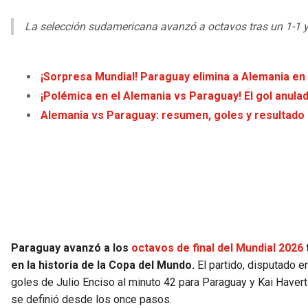
La selección sudamericana avanzó a octavos tras un 1-1 y
¡Sorpresa Mundial! Paraguay elimina a Alemania en 
¡Polémica en el Alemania vs Paraguay! El gol anula
Alemania vs Paraguay: resumen, goles y resultado d
Paraguay avanzó a los
octavos de final del Mundial 2026
en la historia de la Copa del Mundo.
El partido, disputado 
goles de Julio Enciso al minuto 42 para Paraguay y Kai Havert
se definió desde los once pasos.