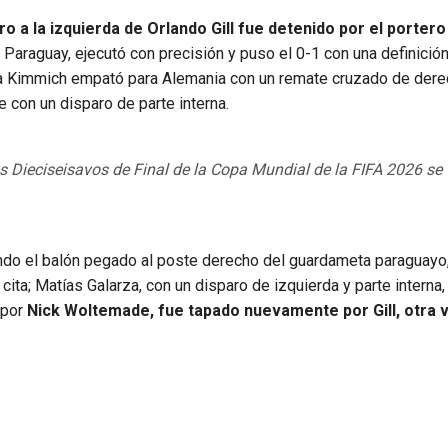
o a la izquierda de Orlando Gill fue detenido por el portero
r Paraguay, ejecutó con precisión y puso el 0-1 con una definición
hua Kimmich empató para Alemania con un remate cruzado de dere
con un disparo de parte interna.
s Dieciseisavos de Final de la Copa Mundial de la FIFA 2026 se 
do el balón pegado al poste derecho del guardameta paraguayo,
a cita; Matías Galarza, con un disparo de izquierda y parte interna,
 por
Nick Woltemade, fue tapado nuevamente por Gill, otra 