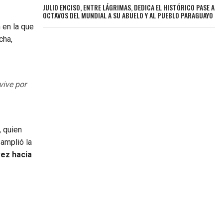
JULIO ENCISO, ENTRE LÁGRIMAS, DEDICA EL HISTÓRICO PASE A
OCTAVOS DEL MUNDIAL A SU ABUELO Y AL PUEBLO PARAGUAYO
 en la que
cha,
vive por
 quien
 amplió la
vez hacia