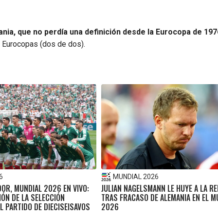
nia, que no perdía una definición desde la Eurocopa de 197
y Eurocopas (dos de dos).
6
MUNDIAL 2026
OR, MUNDIAL 2026 EN VIVO:
JULIAN NAGELSMANN LE HUYE A LA R
IÓN DE LA SELECCIÓN
TRAS FRACASO DE ALEMANIA EN EL M
L PARTIDO DE DIECISEISAVOS
2026