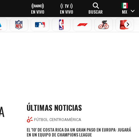
EN VIVO
EN VIVO
BUSCAR
MX
EAGUE
ERIE A
NFL
MLB
NBA
FÓRMULA 1
CICLISMO
BOXEO
ÚLTIMAS NOTICIAS
A
FÚTBOL CENTROAMÉRICA
EL '10' DE COSTA RICA DA UN GRAN PASO EN EUROPA: JUGARÁ
EN UN EQUIPO DE CHAMPIONS LEAGUE