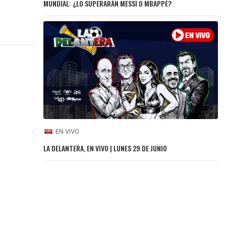
MUNDIAL: ¿LO SUPERARÁN MESSI O MBAPPÉ?
EN VIVO
LA DELANTERA, EN VIVO | LUNES 29 DE JUNIO