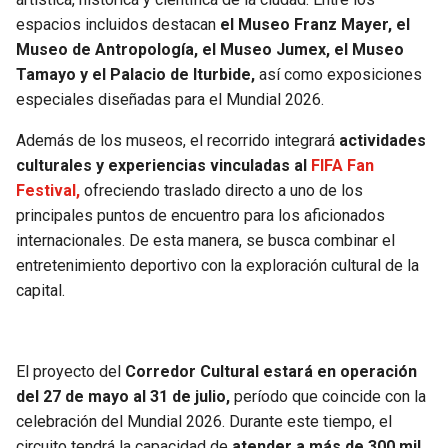
BUCCANEERS
espacios incluidos destacan
el Museo Franz Mayer, el
Museo de Antropología, el Museo Jumex, el Museo
Tamayo y el Palacio de Iturbide,
así como exposiciones
especiales diseñadas para el Mundial 2026.
Además de los museos, el recorrido integrará
actividades
culturales y experiencias vinculadas al
FIFA Fan
Festival,
ofreciendo traslado directo a uno de los
principales puntos de encuentro para los aficionados
internacionales. De esta manera, se busca combinar el
entretenimiento deportivo con la exploración cultural de la
capital.
El proyecto del
Corredor Cultural estará en operación
del 27 de mayo al 31 de julio,
período que coincide con la
celebración del Mundial 2026. Durante este tiempo, el
circuito tendrá la capacidad de
atender a más de 300 mil