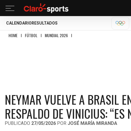
CALENDARIO
RESULTADOS
OLÍM
HOME
I
FÚTBOL
I
MUNDIAL 2026
I
NEYMAR VUELVE A BRASIL ENTRE DUDA
NEYMAR VUELVE A BRASIL EN
RESPALDO DE VINICIUS: “ES
PUBLICADO
27/05/2026
POR
JOSÉ MARÍA MIRANDA