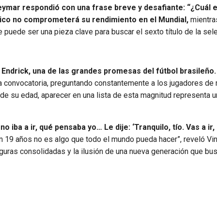
eymar respondió con una frase breve y desafiante: “¿Cuál e
ico no comprometerá su rendimiento en el Mundial,
mientra
 puede ser una pieza clave para buscar el sexto título de la sel
 Endrick, una de las grandes promesas del fútbol brasileño.
 la convocatoria, preguntando constantemente a los jugadores de
ta de su edad, aparecer en una lista de esta magnitud representa 
o iba a ir, qué pensaba yo… Le dije: ‘Tranquilo, tío. Vas a ir
 19 años no es algo que todo el mundo pueda hacer”, reveló Vini
iguras consolidadas y la ilusión de una nueva generación que bu