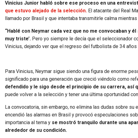
Vinicius Junior habló sobre ese proceso en una entrevi
que estuvo alejado de la selección.
El atacante del Real Ma
llamado por Brasil y que intentaba transmitirle calma mientra
“Hablé con Neymar cada vez que no me convocaban y él si
muy triste’.
Pero yo siempre le decía que el seleccionador con
Vinicius, dejando ver que el regreso del futbolista de 34 años
Para Vinicius, Neymar sigue siendo una figura de enorme peso d
significado para una generación que creció viéndolo como ref
defendido y le sigo desde el principio de su carrera, así
puede volver a la selección y tener una última oportunidad co
La convocatoria, sin embargo, no elimina las dudas sobre su e
encendió las alarmas en Brasil y provocó especulaciones sobre 
importancia al tema y
se mostró tranquilo durante una apari
alrededor de su condición.