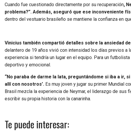
Cuando fue cuestionado directamente por su recuperación
, N
problema?”. Además, aseguró que ese inconveniente fís
dentro del vestuario brasileño se mantiene la confianza en que
Vinicius también compartió detalles sobre la ansiedad de
delantero de 19 años vivió con intensidad los días previos a
experiencia si tendría un lugar en el equipo. Para un futbolis
deportivo y emocional.
“No paraba de darme la lata, preguntándome si iba a ir, si n
allí con nosotros’.
Es muy joven y jugar su primer Mundial con
Brasil mezcla la experiencia de Neymar, el liderazgo de sus f
escribir su propia historia con la canarinha.
Te puede interesar: