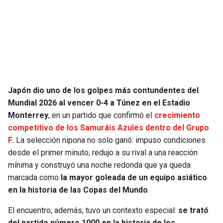
BUCCANEERS
Japón dio uno de los golpes más contundentes del
Mundial 2026 al vencer 0-4 a Túnez en el Estadio
Monterrey
, en un partido que confirmó el
crecimiento
competitivo de los Samuráis Azules dentro del Grupo
F
. La selección nipona no solo ganó: impuso condiciones
desde el primer minuto, redujo a su rival a una reacción
mínima y construyó una noche redonda que ya queda
marcada como
la mayor goleada de un equipo asiático
en la historia de las Copas del Mundo
.
El encuentro, además, tuvo un contexto especial:
se trató
del partido número 1000 en la historia de los