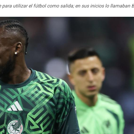
para utilizar el fútbol como salida; en sus inicios lo llamaban B