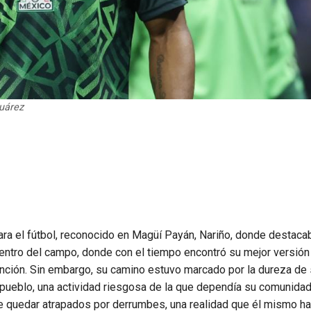
Suárez
ara el fútbol, reconocido en Magüí Payán, Nariño, donde destaca
dentro del campo, donde con el tiempo encontró su mejor versió
ención. Sin embargo, su camino estuvo marcado por la dureza de
 pueblo, una actividad riesgosa de la que dependía su comunidad
 de quedar atrapados por derrumbes, una realidad que él mismo ha