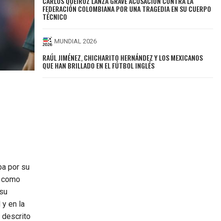
CARLOS QUEIROZ LANZA GRAVE ACUSACIÓN CONTRA LA
FEDERACIÓN COLOMBIANA POR UNA TRAGEDIA EN SU CUERPO
TÉCNICO
MUNDIAL 2026
RAÚL JIMÉNEZ, CHICHARITO HERNÁNDEZ Y LOS MEXICANOS
QUE HAN BRILLADO EN EL FÚTBOL INGLÉS
ba por su
n como
 su
 y en la
 descrito