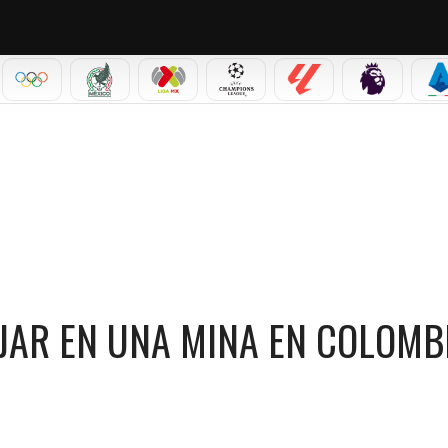
IAL 2026
OLÍMPICOS
SELECCIÓN MEXICANA
LIGA MX
CHAMPIONS LEAGUE
LALIGA
PREMIER L
S
NA MINA EN COLOMBIA A SER ÍDOLO EN MÉXICO
AJAR EN UNA MINA EN COLOMB