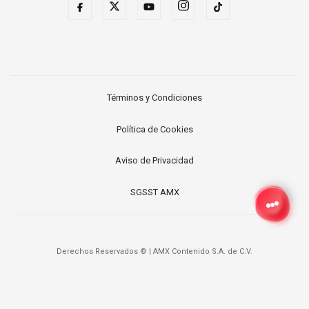
Términos y Condiciones
Política de Cookies
Aviso de Privacidad
SGSST AMX
Derechos Reservados ©
|
AMX Contenido S.A. de C.V.