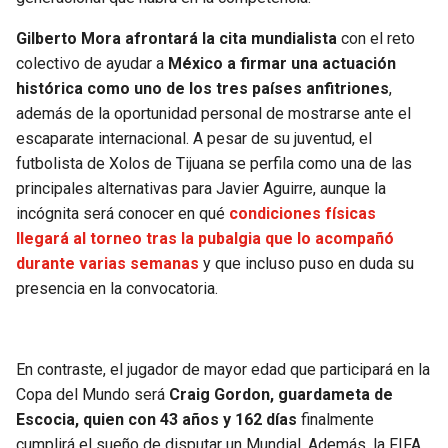
BUCCANEERS
Gilberto Mora afrontará la cita mundialista
con el reto
colectivo de ayudar a
México a firmar una actuación
histórica como uno de los tres países anfitriones
,
además de la oportunidad personal de mostrarse ante el
escaparate internacional. A pesar de su juventud, el
futbolista de Xolos de Tijuana se perfila como una de las
principales alternativas para Javier Aguirre, aunque la
incógnita será conocer en qué
condiciones físicas
llegará al torneo tras la pubalgia que lo acompañó
durante varias semanas
y que incluso puso en duda su
presencia en la convocatoria.
En contraste, el jugador de mayor edad que participará en la
Copa del Mundo será
Craig Gordon, guardameta de
Escocia, quien con 43 años y 162 días
finalmente
cumplirá el sueño de disputar un Mundial. Además, la FIFA