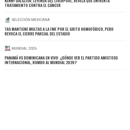
KENNY DALGLISH, LEYENDA DEL LIVERPOOL, REVELA QUE ENFRENTA
TRATAMIENTO CONTRA EL CÁNCER
SELECCIÓN MEXICANA
TAS MANTIENE MULTAS A LA FMF POR EL GRITO HOMOFÓBICO, PERO
REVOCA EL CIERRE PARCIAL DEL ESTADIO
MUNDIAL 2026
PANAMÁ VS DOMINICANA EN VIVO: ¿DÓNDE VER EL PARTIDO AMISTOSO
INTERNACIONAL, RUMBO AL MUNDIAL 2026?