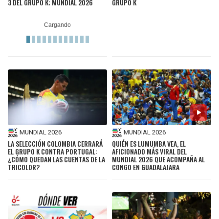
3 DEL GRUPO K; MUNDIAL 2026
GRUPO K
MUNDIAL 2026
MUNDIAL 2026
LA SELECCIÓN COLOMBIA CERRARÁ
QUIÉN ES LUMUMBA VEA, EL
EL GRUPO K CONTRA PORTUGAL:
AFICIONADO MÁS VIRAL DEL
¿CÓMO QUEDAN LAS CUENTAS DE LA
MUNDIAL 2026 QUE ACOMPAÑA AL
TRICOLOR?
CONGO EN GUADALAJARA