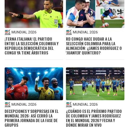
MUNDIAL 2026
MUNDIAL 2026
¡TERNA ITALIANA! EL PARTIDO
RD CONGO HACE DUDAR A LA
ENTRE LA SELECCIÓN COLOMBIA Y
SELECCIÓN COLOMBIA PARA LA
REPÚBLICA DEMOCRÁTICA DEL
ALINEACIÓN: ¿JAMES RODRÍGUEZ O
CONGO YA TIENE ÁRBITROS
'JUANFER' QUINTERO?
MUNDIAL 2026
MUNDIAL 2026
DECEPCIONES Y SORPRESAS EN EL
¿CUÁNDO ES EL PRÓXIMO PARTIDO
MUNDIAL 2026: ASÍ CERRÓ LA
DE COLOMBIA Y JAMES RODRÍGUEZ
PRIMERA JORNADA DE LA FASE DE
EN EL MUNDIAL 2026? FECHA Y
GRUPOS
DÓNDE MIRAR EN VIVO