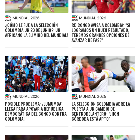
MUNDIAL 2026
MUNDIAL 2026
¿CÓMO LE FUE A LA SELECCIÓN
RD CONGO AVISA A COLOMBIA: "SI
COLOMBIA UN 23 DE JUNIO? ¡UN
LOGRAMOS UN BUEN RESULTADO,
AFRICANO LA ELIMINÓ DEL MUNDIAL!
TENEMOS GRANDES OPCIONES DE
AVANZAR DE FASE"
MUNDIAL 2026
MUNDIAL 2026
POSIBLE PROBLEMA: ¡'LUMUMBA'
LA SELECCIÓN COLOMBIA ABRE LA
LLEGA PARA APOYAR A REPÚBLICA
PUERTA A UN CAMBIO DE
DEMOCRÁTICA DEL CONGO CONTRA
CENTRODELANTERO: "JHON
COLOMBIA!
CÓRDOBA ESTÁ APTO"