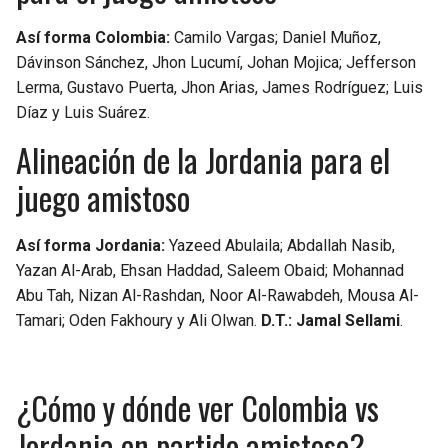
BUCCANEERS
Así forma Colombia:
Camilo Vargas; Daniel Muñoz,
Dávinson Sánchez, Jhon Lucumí, Johan Mojica; Jefferson
Lerma, Gustavo Puerta, Jhon Arias, James Rodríguez; Luis
Díaz y Luis Suárez.
Alineación de la Jordania para el
juego amistoso
Así forma Jordania:
Yazeed Abulaila; Abdallah Nasib,
Yazan Al-Arab, Ehsan Haddad, Saleem Obaid; Mohannad
Abu Tah, Nizan Al-Rashdan, Noor Al-Rawabdeh, Mousa Al-
Tamari; Oden Fakhoury y Ali Olwan.
D.T.: Jamal Sellami
.
¿Cómo y dónde ver Colombia vs
Jordania en partido amistoso?