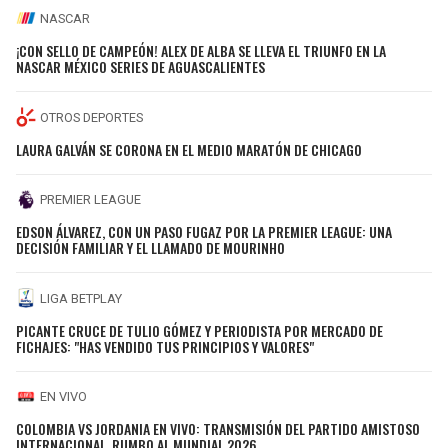
NASCAR
¡CON SELLO DE CAMPEÓN! ALEX DE ALBA SE LLEVA EL TRIUNFO EN LA
NASCAR MÉXICO SERIES DE AGUASCALIENTES
OTROS DEPORTES
LAURA GALVÁN SE CORONA EN EL MEDIO MARATÓN DE CHICAGO
PREMIER LEAGUE
EDSON ÁLVAREZ, CON UN PASO FUGAZ POR LA PREMIER LEAGUE: UNA
DECISIÓN FAMILIAR Y EL LLAMADO DE MOURINHO
LIGA BETPLAY
PICANTE CRUCE DE TULIO GÓMEZ Y PERIODISTA POR MERCADO DE
FICHAJES: "HAS VENDIDO TUS PRINCIPIOS Y VALORES"
EN VIVO
COLOMBIA VS JORDANIA EN VIVO: TRANSMISIÓN DEL PARTIDO AMISTOSO
INTERNACIONAL, RUMBO AL MUNDIAL 2026