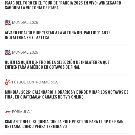
ISAAC DEL TORO EN EL TOUR DE FRANCIA 2026 EN VIVO: ¡VINGEGAARD
SABOREA LA VICTORIA DE ETAPA!
MUNDIAL 2026
ÁLVARO FIDALGO PIDE “ESTAR A LA ALTURA DEL PARTIDO” ANTE
INGLATERRA EN EL AZTECA
MUNDIAL 2026
QUIÉN ES QUIÉN DENTRO DE LA SELECCIÓN DE INGLATERRA QUE
ENFRENTARÁ A MÉXICO EN OCTAVOS DE FINAL
FÚTBOL CENTROAMÉRICA
MUNDIAL 2026: CALENDARIO, HORARIOS Y DÓNDE MIRAR LOS OCTAVOS DE
FINAL EN GUATEMALA: CANALES DE TV Y ONLINE
FÓRMULA 1
KIMI ANTONELLI SE QUEDA CON LA POLE POSITION PARA EL GP DE GRAN
BRETAÑA; CHECO PÉREZ TERMINA 20