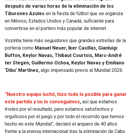
BUCCANEERS
después de varias horas de la eliminación de los
Tiburones Azules
en la fiesta de fútbol que se organiza
en México, Estados Unidos y Canadá, suficiente para
convertirse en el portero más popular de internet.
Vozinha tiene más seguidores que grandes estrellas de la
portería como
Manuel Neuer, Iker Casillas, Gianluigi
Buffon, Keylor Navas, Thibaut Courtois, Marc-André
ter Stegen, Guillermo Ochoa, Keylor Navas y Emiliano
‘Dibu’ Martínez,
algo impensado previo al Mundial 2026.
“Nuestro equipo luchó, hizo todo lo posible para ganar
este partido y no lo conseguimos
,
así que estamos
tristes por el resultado, pero estamos satisfechos y
orgullosos por el juego y por todo el recorrido que hemos
hecho en este Mundial”, declaró el arquero de 40 años
frente a la prensa internacional tras la eliminación de Cabo