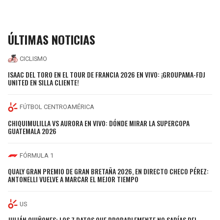
ÚLTIMAS NOTICIAS
CICLISMO
ISAAC DEL TORO EN EL TOUR DE FRANCIA 2026 EN VIVO: ¡GROUPAMA-FDJ
UNITED EN SILLA CLIENTE!
FÚTBOL CENTROAMÉRICA
CHIQUIMULILLA VS AURORA EN VIVO: DÓNDE MIRAR LA SUPERCOPA
GUATEMALA 2026
FÓRMULA 1
QUALY GRAN PREMIO DE GRAN BRETAÑA 2026, EN DIRECTO CHECO PÉREZ:
ANTONELLI VUELVE A MARCAR EL MEJOR TIEMPO
US
JULIÁN QUIÑONES: LOS 7 DATOS QUE PROBABLEMENTE NO SABÍAS DEL